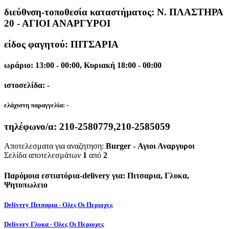
διεύθνση-τοποθεσία καταστήματος:
Ν. ΠΛΑΣΤΗΡΑ
20 - ΑΓΙΟΙ ΑΝΑΡΓΥΡΟΙ
είδος φαγητού: ΠΙΤΣΑΡΙΑ
ωράριο: 13:00 - 00:00, Κυριακή 18:00 - 00:00
ιστοσελίδα: -
ελάχιστη παραγγελία:
-
τηλέφωνο/α:
210-2580779,210-2585059
Αποτελεσματα για αναζητηση:
Burger - Αγιοι Αναργυροι
Σελίδα αποτελεσμάτων
1
από
2
Παρόμοια εστιατόρια-delivery για: Πιτσαρια, Γλυκα,
Ψητοπωλειο
Delivery Πιτσαρια - Ολες Οι Περιοχες
Delivery Γλυκα - Ολες Οι Περιοχες