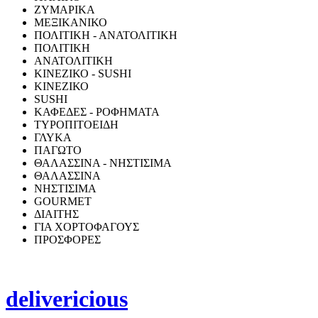
ΖΥΜΑΡΙΚΑ
ΜΕΞΙΚΑΝΙΚΟ
ΠΟΛΙΤΙΚΗ - ΑΝΑΤΟΛΙΤΙΚΗ
ΠΟΛΙΤΙΚΗ
ΑΝΑΤΟΛΙΤΙΚΗ
ΚΙΝΕΖΙΚΟ - SUSHI
ΚΙΝΕΖΙΚΟ
SUSHI
ΚΑΦΕΔΕΣ - ΡΟΦΗΜΑΤΑ
ΤΥΡΟΠΙΤΟΕΙΔΗ
ΓΛΥΚΑ
ΠΑΓΩΤΟ
ΘΑΛΑΣΣΙΝΑ - ΝΗΣΤΙΣΙΜΑ
ΘΑΛΑΣΣΙΝΑ
ΝΗΣΤΙΣΙΜΑ
GOURMET
ΔΙΑΙΤΗΣ
ΓΙΑ ΧΟΡΤΟΦΑΓΟΥΣ
ΠΡΟΣΦΟΡΕΣ
delivericious