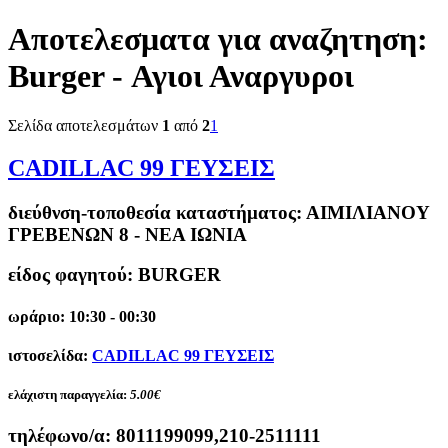
Αποτελεσματα για αναζητηση:
Burger - Αγιοι Αναργυροι
Σελίδα αποτελεσμάτων
1
από
2
1
CADILLAC 99 ΓΕΥΣΕΙΣ
διεύθνση-τοποθεσία καταστήματος:
ΑΙΜΙΛΙΑΝΟΥ
ΓΡΕΒΕΝΩΝ 8 - ΝΕΑ ΙΩΝΙΑ
είδος φαγητού: BURGER
ωράριο: 10:30 - 00:30
ιστοσελίδα:
CADILLAC 99 ΓΕΥΣΕΙΣ
ελάχιστη παραγγελία:
5.00€
τηλέφωνο/α:
8011199099,210-2511111