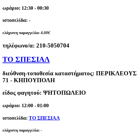
ωράριο: 12:30 - 00:30
ιστοσελίδα: -
ελάχιστη παραγγελία:
4.00€
τηλέφωνο/α:
210-5050704
ΤΟ ΣΠΕΣΙΑΛ
διεύθνση-τοποθεσία καταστήματος:
ΠΕΡΙΚΛΕΟΥΣ
71 - ΚΗΠΟΥΠΟΛΗ
είδος φαγητού: ΨΗΤΟΠΩΛΕΙΟ
ωράριο: 12:00 - 01:00
ιστοσελίδα:
ΤΟ ΣΠΕΣΙΑΛ
ελάχιστη παραγγελία:
-