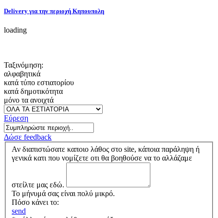
Delivery για την περιοχή Κηπουπολη
loading
Ταξινόμηση:
αλφαβητικά
κατά τύπο εστιατορίου
κατά δημοτικότητα
μόνο τα ανοιχτά
Εύρεση
Δώσε feedback
Αν διαπιστώσατε καποιο λάθος στο site, κάποια παράληψη ή
γενικά κατι που νομίζετε οτι θα βοηθούσε να το αλλάζαμε
στείλτε μας εδώ.
Το μήνυμά σας είναι πολύ μικρό.
Πόσο κάνει το:
send