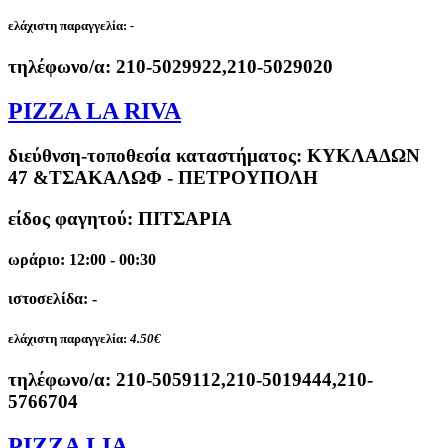
ελάχιστη παραγγελία:
-
τηλέφωνο/α:
210-5029922,210-5029020
PIZZA LA RIVA
διεύθνση-τοποθεσία καταστήματος:
ΚΥΚΛΑΔΩΝ
47 &ΤΣΑΚΑΛΩΦ - ΠΕΤΡΟΥΠΟΛΗ
είδος φαγητού: ΠΙΤΣΑΡΙΑ
ωράριο: 12:00 - 00:30
ιστοσελίδα: -
ελάχιστη παραγγελία:
4.50€
τηλέφωνο/α:
210-5059112,210-5019444,210-
5766704
PIZZA LIA