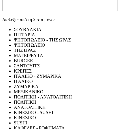
Διαλέξτε από τη λίστα μόνο:
ΣΟΥΒΛΑΚΙΑ
ΠΙΤΣΑΡΙΑ
ΨΗΤΟΠΩΛΕΙΟ - ΤΗΣ ΩΡΑΣ
ΨΗΤΟΠΩΛΕΙΟ
ΤΗΣ ΩΡΑΣ
ΜΑΓΕΙΡΕΥΤΑ
BURGER
ΣΑΝΤΟΥΙΤΣ
ΚΡΕΠΕΣ
ΙΤΑΛΙΚΟ - ΖΥΜΑΡΙΚΑ
ΙΤΑΛΙΚΟ
ΖΥΜΑΡΙΚΑ
ΜΕΞΙΚΑΝΙΚΟ
ΠΟΛΙΤΙΚΗ - ΑΝΑΤΟΛΙΤΙΚΗ
ΠΟΛΙΤΙΚΗ
ΑΝΑΤΟΛΙΤΙΚΗ
ΚΙΝΕΖΙΚΟ - SUSHI
ΚΙΝΕΖΙΚΟ
SUSHI
ΚΑΦΕΔΕΣ - ΡΟΦΗΜΑΤΑ