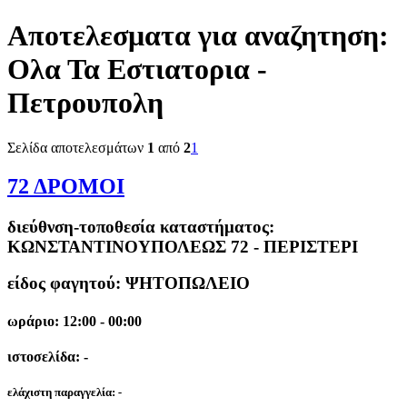
Αποτελεσματα για αναζητηση:
Ολα Τα Εστιατορια -
Πετρουπολη
Σελίδα αποτελεσμάτων
1
από
2
1
72 ΔΡΟΜΟΙ
διεύθνση-τοποθεσία καταστήματος:
ΚΩΝΣΤΑΝΤΙΝΟΥΠΟΛΕΩΣ 72 - ΠΕΡΙΣΤΕΡΙ
είδος φαγητού: ΨΗΤΟΠΩΛΕΙΟ
ωράριο: 12:00 - 00:00
ιστοσελίδα: -
ελάχιστη παραγγελία:
-