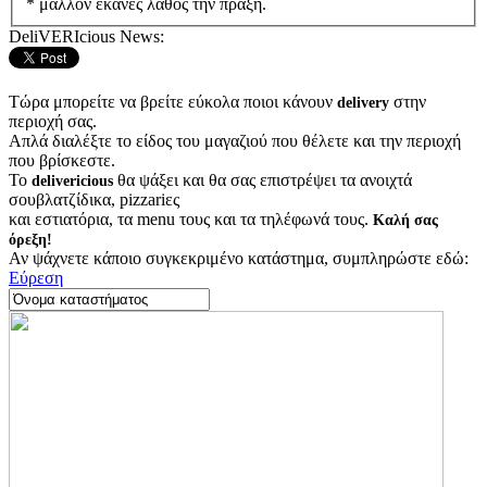
* μάλλον έκανες λάθος την πράξη.
DeliVERIcious News:
Τώρα μπορείτε να βρείτε εύκολα ποιοι κάνουν
στην
delivery
περιοχή σας.
Απλά διαλέξτε το είδος του μαγαζιού που θέλετε και την περιοχή
που βρίσκεστε.
Το
θα ψάξει και θα σας επιστρέψει τα ανοιχτά
delivericious
σουβλατζίδικα, pizzariες
και εστιατόρια, τα menu τους και τα τηλέφωνά τους.
Καλή σας
όρεξη!
Αν ψάχνετε κάποιο συγκεκριμένο κατάστημα, συμπληρώστε εδώ:
Εύρεση