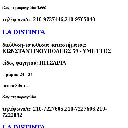
ελάχιστη παραγγελία:
5.00€
τηλέφωνο/α:
210-9737446,210-9765040
LA DISTINTA
διεύθνση-τοποθεσία καταστήματος:
ΚΩΝΣΤΑΝΤΙΝΟΥΠΟΛΕΩΣ 59 - ΥΜΗΤΤΟΣ
είδος φαγητού: ΠΙΤΣΑΡΙΑ
ωράριο: 24 - 24
ιστοσελίδα: -
ελάχιστη παραγγελία:
-
τηλέφωνο/α:
210-7227605,210-7227606,210-
7222892
LA DISTINTA