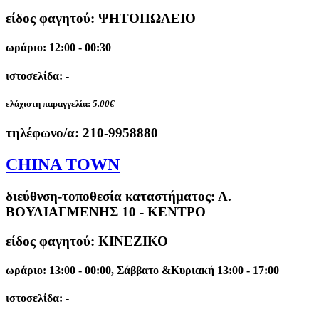
είδος φαγητού: ΨΗΤΟΠΩΛΕΙΟ
ωράριο: 12:00 - 00:30
ιστοσελίδα: -
ελάχιστη παραγγελία:
5.00€
τηλέφωνο/α:
210-9958880
CHINA TOWN
διεύθνση-τοποθεσία καταστήματος:
Λ.
ΒΟΥΛΙΑΓΜΕΝΗΣ 10 - ΚΕΝΤΡΟ
είδος φαγητού: ΚΙΝΕΖΙΚΟ
ωράριο: 13:00 - 00:00, Σάββατο &Κυριακή 13:00 - 17:00
ιστοσελίδα: -