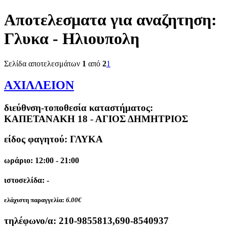
Αποτελεσματα για αναζητηση:
Γλυκα - Ηλιουπολη
Σελίδα αποτελεσμάτων
1
από
2
1
ΑΧΙΛΛΕΙΟΝ
διεύθνση-τοποθεσία καταστήματος:
ΚΑΠΕΤΑΝΑΚΗ 18 - ΑΓΙΟΣ ΔΗΜΗΤΡΙΟΣ
είδος φαγητού: ΓΛΥΚΑ
ωράριο: 12:00 - 21:00
ιστοσελίδα: -
ελάχιστη παραγγελία:
6.00€
τηλέφωνο/α:
210-9855813,690-8540937