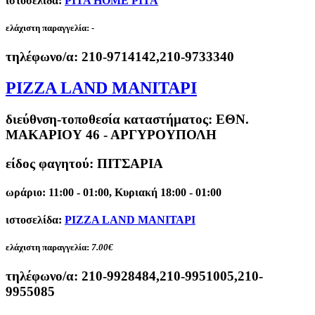
ιστοσελίδα:
PITA HOME PITA
ελάχιστη παραγγελία:
-
τηλέφωνο/α:
210-9714142,210-9733340
PIZZA LAND ΜΑΝΙΤΑΡΙ
διεύθνση-τοποθεσία καταστήματος:
ΕΘΝ.
ΜΑΚΑΡΙΟΥ 46 - ΑΡΓΥΡΟΥΠΟΛΗ
είδος φαγητού: ΠΙΤΣΑΡΙΑ
ωράριο: 11:00 - 01:00, Κυριακή 18:00 - 01:00
ιστοσελίδα:
PIZZA LAND ΜΑΝΙΤΑΡΙ
ελάχιστη παραγγελία:
7.00€
τηλέφωνο/α:
210-9928484,210-9951005,210-
9955085