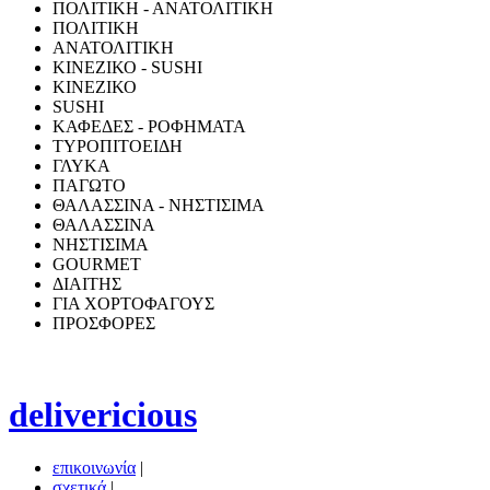
ΠΟΛΙΤΙΚΗ - ΑΝΑΤΟΛΙΤΙΚΗ
ΠΟΛΙΤΙΚΗ
ΑΝΑΤΟΛΙΤΙΚΗ
ΚΙΝΕΖΙΚΟ - SUSHI
ΚΙΝΕΖΙΚΟ
SUSHI
ΚΑΦΕΔΕΣ - ΡΟΦΗΜΑΤΑ
ΤΥΡΟΠΙΤΟΕΙΔΗ
ΓΛΥΚΑ
ΠΑΓΩΤΟ
ΘΑΛΑΣΣΙΝΑ - ΝΗΣΤΙΣΙΜΑ
ΘΑΛΑΣΣΙΝΑ
ΝΗΣΤΙΣΙΜΑ
GOURMET
ΔΙΑΙΤΗΣ
ΓΙΑ ΧΟΡΤΟΦΑΓΟΥΣ
ΠΡΟΣΦΟΡΕΣ
delivericious
επικοινωνία
|
σχετικά
|