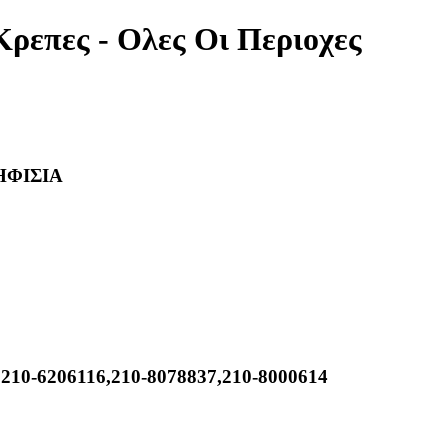
Κρεπες - Ολες Οι Περιοχες
ΗΦΙΣΙΑ
,210-6206116,210-8078837,210-8000614