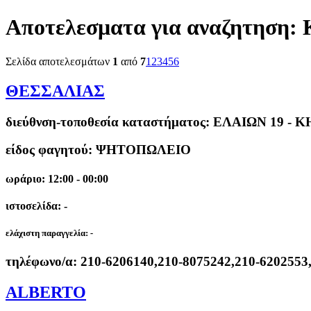
Αποτελεσματα για αναζητηση:
Σελίδα αποτελεσμάτων
1
από
7
1
2
3
4
5
6
ΘΕΣΣΑΛΙΑΣ
διεύθνση-τοποθεσία καταστήματος:
ΕΛΑΙΩΝ 19 - Κ
είδος φαγητού: ΨΗΤΟΠΩΛΕΙΟ
ωράριο: 12:00 - 00:00
ιστοσελίδα: -
ελάχιστη παραγγελία:
-
τηλέφωνο/α:
210-6206140,210-8075242,210-6202553
ALBERTO