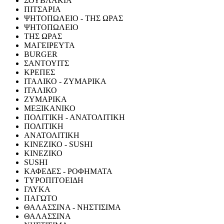
ΣΟΥΒΛΑΚΙΑ
ΠΙΤΣΑΡΙΑ
ΨΗΤΟΠΩΛΕΙΟ - ΤΗΣ ΩΡΑΣ
ΨΗΤΟΠΩΛΕΙΟ
ΤΗΣ ΩΡΑΣ
ΜΑΓΕΙΡΕΥΤΑ
BURGER
ΣΑΝΤΟΥΙΤΣ
ΚΡΕΠΕΣ
ΙΤΑΛΙΚΟ - ΖΥΜΑΡΙΚΑ
ΙΤΑΛΙΚΟ
ΖΥΜΑΡΙΚΑ
ΜΕΞΙΚΑΝΙΚΟ
ΠΟΛΙΤΙΚΗ - ΑΝΑΤΟΛΙΤΙΚΗ
ΠΟΛΙΤΙΚΗ
ΑΝΑΤΟΛΙΤΙΚΗ
ΚΙΝΕΖΙΚΟ - SUSHI
ΚΙΝΕΖΙΚΟ
SUSHI
ΚΑΦΕΔΕΣ - ΡΟΦΗΜΑΤΑ
ΤΥΡΟΠΙΤΟΕΙΔΗ
ΓΛΥΚΑ
ΠΑΓΩΤΟ
ΘΑΛΑΣΣΙΝΑ - ΝΗΣΤΙΣΙΜΑ
ΘΑΛΑΣΣΙΝΑ