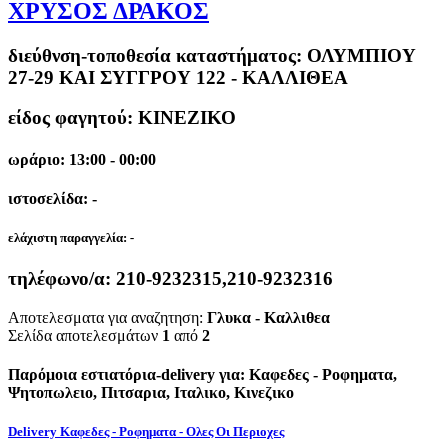
ΧΡΥΣΟΣ ΔΡΑΚΟΣ
διεύθνση-τοποθεσία καταστήματος:
ΟΛΥΜΠΙΟΥ
27-29 ΚΑΙ ΣΥΓΓΡΟΥ 122 - ΚΑΛΛΙΘΕΑ
είδος φαγητού: ΚΙΝΕΖΙΚΟ
ωράριο: 13:00 - 00:00
ιστοσελίδα: -
ελάχιστη παραγγελία:
-
τηλέφωνο/α:
210-9232315,210-9232316
Αποτελεσματα για αναζητηση:
Γλυκα - Καλλιθεα
Σελίδα αποτελεσμάτων
1
από
2
Παρόμοια εστιατόρια-delivery για: Καφεδες - Ροφηματα,
Ψητοπωλειο, Πιτσαρια, Ιταλικο, Κινεζικο
Delivery Καφεδες - Ροφηματα - Ολες Οι Περιοχες