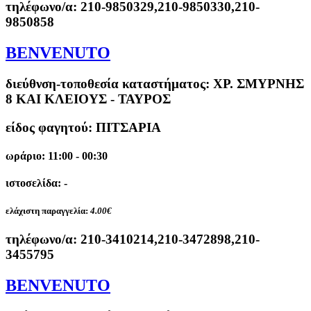
τηλέφωνο/α:
210-9850329,210-9850330,210-
9850858
BENVENUTO
διεύθνση-τοποθεσία καταστήματος:
ΧΡ. ΣΜΥΡΝΗΣ
8 ΚΑΙ ΚΛΕΙΟΥΣ - ΤΑΥΡΟΣ
είδος φαγητού: ΠΙΤΣΑΡΙΑ
ωράριο: 11:00 - 00:30
ιστοσελίδα: -
ελάχιστη παραγγελία:
4.00€
τηλέφωνο/α:
210-3410214,210-3472898,210-
3455795
BENVENUTO