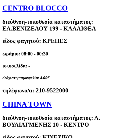
CENTRO BLOCCO
διεύθνση-τοποθεσία καταστήματος:
ΕΛ.ΒΕΝΙΖΕΛΟΥ 199 - ΚΑΛΛΙΘΕΑ
είδος φαγητού: ΚΡΕΠΕΣ
ωράριο: 08:00 - 00:30
ιστοσελίδα: -
ελάχιστη παραγγελία:
4.00€
τηλέφωνο/α:
210-9522000
CHINA TOWN
διεύθνση-τοποθεσία καταστήματος:
Λ.
ΒΟΥΛΙΑΓΜΕΝΗΣ 10 - ΚΕΝΤΡΟ
είδος φαγητού: ΚΙΝΕΖΙΚΟ