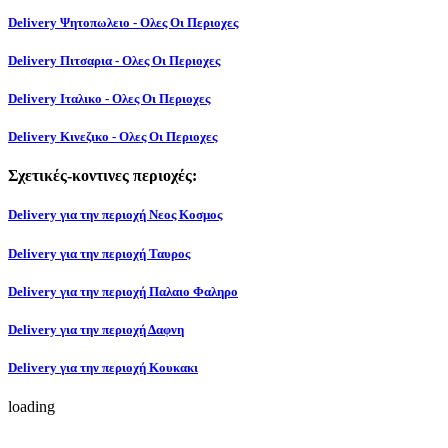
Delivery Ψητοπωλειο - Ολες Οι Περιοχες
Delivery Πιτσαρια - Ολες Οι Περιοχες
Delivery Ιταλικο - Ολες Οι Περιοχες
Delivery Κινεζικο - Ολες Οι Περιοχες
Σχετικές-κοντινες περιοχές:
Delivery για την περιοχή Νεος Κοσμος
Delivery για την περιοχή Ταυρος
Delivery για την περιοχή Παλαιο Φαληρο
Delivery για την περιοχή Δαφνη
Delivery για την περιοχή Κουκακι
loading