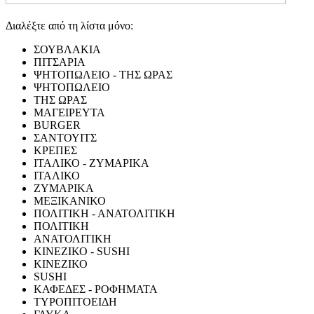
Διαλέξτε από τη λίστα μόνο:
ΣΟΥΒΛΑΚΙΑ
ΠΙΤΣΑΡΙΑ
ΨΗΤΟΠΩΛΕΙΟ - ΤΗΣ ΩΡΑΣ
ΨΗΤΟΠΩΛΕΙΟ
ΤΗΣ ΩΡΑΣ
ΜΑΓΕΙΡΕΥΤΑ
BURGER
ΣΑΝΤΟΥΙΤΣ
ΚΡΕΠΕΣ
ΙΤΑΛΙΚΟ - ΖΥΜΑΡΙΚΑ
ΙΤΑΛΙΚΟ
ΖΥΜΑΡΙΚΑ
ΜΕΞΙΚΑΝΙΚΟ
ΠΟΛΙΤΙΚΗ - ΑΝΑΤΟΛΙΤΙΚΗ
ΠΟΛΙΤΙΚΗ
ΑΝΑΤΟΛΙΤΙΚΗ
ΚΙΝΕΖΙΚΟ - SUSHI
ΚΙΝΕΖΙΚΟ
SUSHI
ΚΑΦΕΔΕΣ - ΡΟΦΗΜΑΤΑ
ΤΥΡΟΠΙΤΟΕΙΔΗ