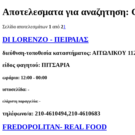
Αποτελεσματα για αναζητηση:
Σελίδα αποτελεσμάτων
1
από
2
1
DI LORENZO - ΠΕΙΡΑΙΑΣ
διεύθνση-τοποθεσία καταστήματος:
ΑΙΤΩΛΙΚΟΥ 112
είδος φαγητού: ΠΙΤΣΑΡΙΑ
ωράριο: 12:00 - 00:00
ιστοσελίδα: -
ελάχιστη παραγγελία:
-
τηλέφωνο/α:
210-4610494,210-4610683
FREDOPOLITAN- REAL FOOD