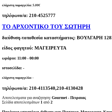
ελάχιστη παραγγελία:
5.00€
τηλέφωνο/α:
210-4525777
ΤΟ ΑΡΧΟΝΤΙΚΟ ΤΟΥ ΣΩΤΗΡΗ
διεύθνση-τοποθεσία καταστήματος:
ΒΟΥΛΓΑΡΗ 128Β
είδος φαγητού: ΜΑΓΕΙΡΕΥΤΑ
ωράριο: 11:00 - 00:00
ιστοσελίδα: -
ελάχιστη παραγγελία:
-
τηλέφωνο/α:
210-4113540,210-4130428
Αποτελεσματα για αναζητηση:
Gourmet - Πειραιας
Σελίδα αποτελεσμάτων
1
από
2
Παρόμοια εστιατόρια-delivery για: Πιτσαρια, Μαγειρευτα, Καφ