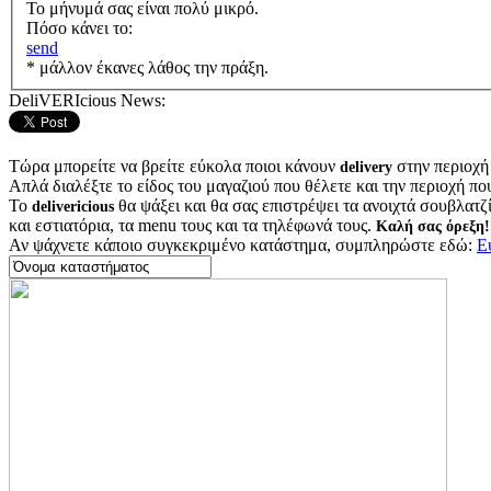
Το μήνυμά σας είναι πολύ μικρό.
Πόσο κάνει το:
send
* μάλλον έκανες λάθος την πράξη.
DeliVERIcious News:
Τώρα μπορείτε να βρείτε εύκολα ποιοι κάνουν
στην περιοχή
delivery
Απλά διαλέξτε το είδος του μαγαζιού που θέλετε και την περιοχή πο
Το
θα ψάξει και θα σας επιστρέψει τα ανοιχτά σουβλατζίδ
delivericious
και εστιατόρια, τα menu τους και τα τηλέφωνά τους.
Καλή σας όρεξη!
Αν ψάχνετε κάποιο συγκεκριμένο κατάστημα, συμπληρώστε εδώ:
Ε