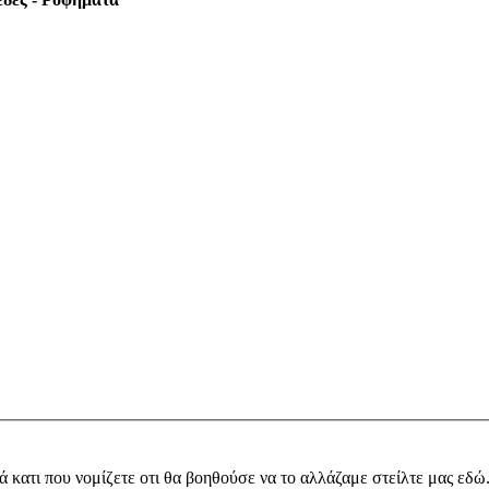
ά κατι που νομίζετε οτι θα βοηθούσε να το αλλάζαμε στείλτε μας εδώ