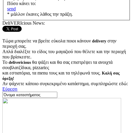
Πόσο κάνει το:
send
* μάλλον έκανες λάθος την πράξη.
DeliVERIcious News:
Τώρα μπορείτε να βρείτε εύκολα ποιοι κάνουν
στην
delivery
περιοχή σας.
Απλά διαλέξτε το είδος του μαγαζιού που θέλετε και την περιοχή
που βρίσκεστε.
Το
θα ψάξει και θα σας επιστρέψει τα ανοιχτά
delivericious
σουβλατζίδικα, pizzariες
και εστιατόρια, τα menu τους και τα τηλέφωνά τους.
Καλή σας
όρεξη!
Αν ψάχνετε κάποιο συγκεκριμένο κατάστημα, συμπληρώστε εδώ:
Εύρεση