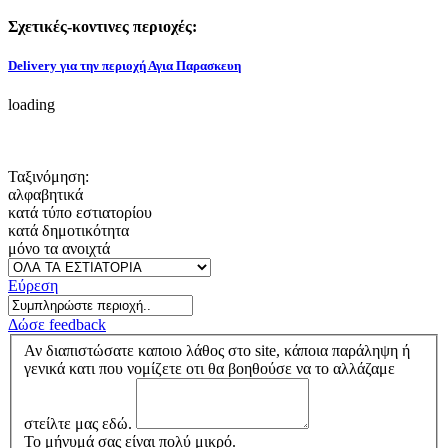
Σχετικές-κοντινες περιοχές:
Delivery για την περιοχή Αγια Παρασκευη
loading
Ταξινόμηση:
αλφαβητικά
κατά τύπο εστιατορίου
κατά δημοτικότητα
μόνο τα ανοιχτά
Εύρεση
Δώσε feedback
Αν διαπιστώσατε καποιο λάθος στο site, κάποια παράληψη ή
γενικά κατι που νομίζετε οτι θα βοηθούσε να το αλλάζαμε
στείλτε μας εδώ.
Το μήνυμά σας είναι πολύ μικρό.