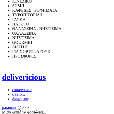
ΚΙΝΕΖΙΚΟ
SUSHI
ΚΑΦΕΔΕΣ - ΡΟΦΗΜΑΤΑ
ΤΥΡΟΠΙΤΟΕΙΔΗ
ΓΛΥΚΑ
ΠΑΓΩΤΟ
ΘΑΛΑΣΣΙΝΑ - ΝΗΣΤΙΣΙΜΑ
ΘΑΛΑΣΣΙΝΑ
ΝΗΣΤΙΣΙΜΑ
GOURMET
ΔΙΑΙΤΗΣ
ΓΙΑ ΧΟΡΤΟΦΑΓΟΥΣ
ΠΡΟΣΦΟΡΕΣ
delivericious
επικοινωνία
|
σχετικά
|
διαφήμιση
paramana
@2008
Μισό λεπτό να φoρτώσει...