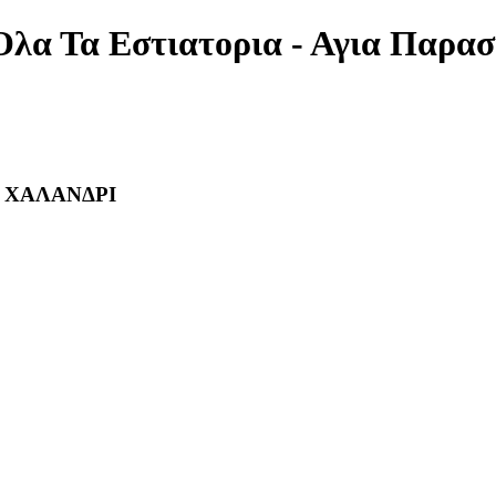
Ολα Τα Εστιατορια - Αγια Παρα
- ΧΑΛΑΝΔΡΙ