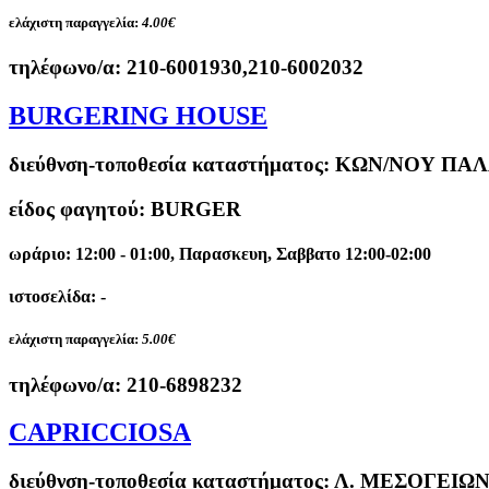
ελάχιστη παραγγελία:
4.00€
τηλέφωνο/α:
210-6001930,210-6002032
BURGERING HOUSE
διεύθνση-τοποθεσία καταστήματος:
ΚΩΝ/ΝΟΥ ΠΑΛΑ
είδος φαγητού: BURGER
ωράριο: 12:00 - 01:00, Παρασκευη, Σαββατο 12:00-02:00
ιστοσελίδα: -
ελάχιστη παραγγελία:
5.00€
τηλέφωνο/α:
210-6898232
CAPRICCIOSA
διεύθνση-τοποθεσία καταστήματος:
Λ. ΜΕΣΟΓΕΙΩΝ