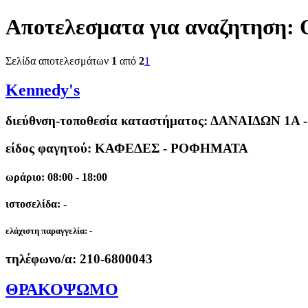
Αποτελεσματα για αναζητηση:
Σελίδα αποτελεσμάτων
1
από
2
1
Kennedy's
διεύθνση-τοποθεσία καταστήματος:
ΔΑΝΑΙΔΩΝ 1Α 
είδος φαγητού: ΚΑΦΕΔΕΣ - ΡΟΦΗΜΑΤΑ
ωράριο: 08:00 - 18:00
ιστοσελίδα: -
ελάχιστη παραγγελία:
-
τηλέφωνο/α:
210-6800043
ΘΡΑΚΟΨΩΜΟ