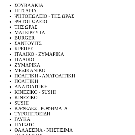
ΣΟΥΒΛΑΚΙΑ
ΠΙΤΣΑΡΙΑ
ΨΗΤΟΠΩΛΕΙΟ - ΤΗΣ ΩΡΑΣ
ΨΗΤΟΠΩΛΕΙΟ
ΤΗΣ ΩΡΑΣ
ΜΑΓΕΙΡΕΥΤΑ
BURGER
ΣΑΝΤΟΥΙΤΣ
ΚΡΕΠΕΣ
ΙΤΑΛΙΚΟ - ΖΥΜΑΡΙΚΑ
ΙΤΑΛΙΚΟ
ΖΥΜΑΡΙΚΑ
ΜΕΞΙΚΑΝΙΚΟ
ΠΟΛΙΤΙΚΗ - ΑΝΑΤΟΛΙΤΙΚΗ
ΠΟΛΙΤΙΚΗ
ΑΝΑΤΟΛΙΤΙΚΗ
ΚΙΝΕΖΙΚΟ - SUSHI
ΚΙΝΕΖΙΚΟ
SUSHI
ΚΑΦΕΔΕΣ - ΡΟΦΗΜΑΤΑ
ΤΥΡΟΠΙΤΟΕΙΔΗ
ΓΛΥΚΑ
ΠΑΓΩΤΟ
ΘΑΛΑΣΣΙΝΑ - ΝΗΣΤΙΣΙΜΑ