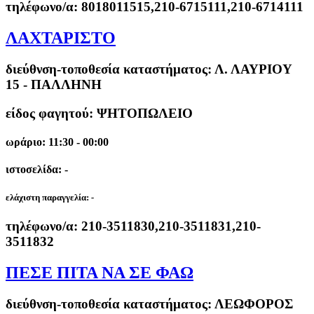
τηλέφωνο/α:
8018011515,210-6715111,210-6714111
ΛΑΧΤΑΡΙΣΤΟ
διεύθνση-τοποθεσία καταστήματος:
Λ. ΛΑΥΡΙΟΥ
15 - ΠΑΛΛΗΝΗ
είδος φαγητού: ΨΗΤΟΠΩΛΕΙΟ
ωράριο: 11:30 - 00:00
ιστοσελίδα: -
ελάχιστη παραγγελία:
-
τηλέφωνο/α:
210-3511830,210-3511831,210-
3511832
ΠΕΣΕ ΠΙΤΑ ΝΑ ΣΕ ΦΑΩ
διεύθνση-τοποθεσία καταστήματος:
ΛΕΩΦΟΡΟΣ