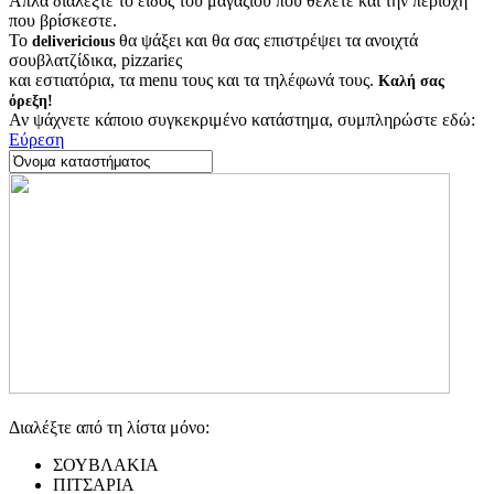
Απλά διαλέξτε το είδος του μαγαζιού που θέλετε και την περιοχή
που βρίσκεστε.
Το
θα ψάξει και θα σας επιστρέψει τα ανοιχτά
delivericious
σουβλατζίδικα, pizzariες
και εστιατόρια, τα menu τους και τα τηλέφωνά τους.
Καλή σας
όρεξη!
Αν ψάχνετε κάποιο συγκεκριμένο κατάστημα, συμπληρώστε εδώ:
Εύρεση
Διαλέξτε από τη λίστα μόνο:
ΣΟΥΒΛΑΚΙΑ
ΠΙΤΣΑΡΙΑ