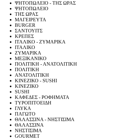
ΨΗΤΟΠΩΛΕΙΟ - ΤΗΣ ΩΡΑΣ
ΨΗΤΟΠΩΛΕΙΟ
ΤΗΣ ΩΡΑΣ
ΜΑΓΕΙΡΕΥΤΑ
BURGER
ΣΑΝΤΟΥΙΤΣ
ΚΡΕΠΕΣ
ΙΤΑΛΙΚΟ - ΖΥΜΑΡΙΚΑ
ΙΤΑΛΙΚΟ
ΖΥΜΑΡΙΚΑ
ΜΕΞΙΚΑΝΙΚΟ
ΠΟΛΙΤΙΚΗ - ΑΝΑΤΟΛΙΤΙΚΗ
ΠΟΛΙΤΙΚΗ
ΑΝΑΤΟΛΙΤΙΚΗ
ΚΙΝΕΖΙΚΟ - SUSHI
ΚΙΝΕΖΙΚΟ
SUSHI
ΚΑΦΕΔΕΣ - ΡΟΦΗΜΑΤΑ
ΤΥΡΟΠΙΤΟΕΙΔΗ
ΓΛΥΚΑ
ΠΑΓΩΤΟ
ΘΑΛΑΣΣΙΝΑ - ΝΗΣΤΙΣΙΜΑ
ΘΑΛΑΣΣΙΝΑ
ΝΗΣΤΙΣΙΜΑ
GOURMET