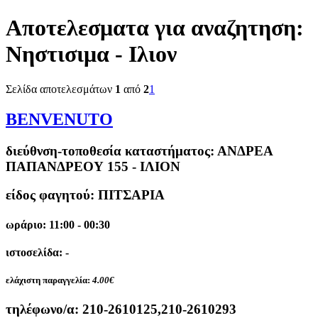
Αποτελεσματα για αναζητηση:
Νηστισιμα - Ιλιον
Σελίδα αποτελεσμάτων
1
από
2
1
BENVENUTO
διεύθνση-τοποθεσία καταστήματος:
ΑΝΔΡΕΑ
ΠΑΠΑΝΔΡΕΟΥ 155 - ΙΛΙΟΝ
είδος φαγητού: ΠΙΤΣΑΡΙΑ
ωράριο: 11:00 - 00:30
ιστοσελίδα: -
ελάχιστη παραγγελία:
4.00€
τηλέφωνο/α:
210-2610125,210-2610293