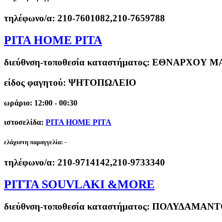
τηλέφωνο/α:
210-7601082,210-7659788
PITA HOME PITA
διεύθνση-τοποθεσία καταστήματος:
ΕΘΝΑΡΧΟΥ ΜΑ
είδος φαγητού: ΨΗΤΟΠΩΛΕΙΟ
ωράριο: 12:00 - 00:30
ιστοσελίδα:
PITA HOME PITA
ελάχιστη παραγγελία:
-
τηλέφωνο/α:
210-9714142,210-9733340
PITTA SOUVLAKI &MORE
διεύθνση-τοποθεσία καταστήματος:
ΠΟΛΥΔΑΜΑΝΤΟΣ