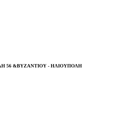
ΛΗ 56 &ΒΥΖΑΝΤΙΟΥ - ΗΛΙΟΥΠΟΛΗ