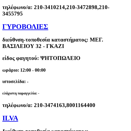
τηλέφωνο/α:
210-3410214,210-3472898,210-
3455795
ΓΥΡΟΒΟΛΙΕΣ
διεύθνση-τοποθεσία καταστήματος:
ΜΕΓ.
ΒΑΣΙΛΕΙΟΥ 32 - ΓΚΑΖΙ
είδος φαγητού: ΨΗΤΟΠΩΛΕΙΟ
ωράριο: 12:00 - 00:00
ιστοσελίδα: -
ελάχιστη παραγγελία:
-
τηλέφωνο/α:
210-3474163,8001164400
ILVA