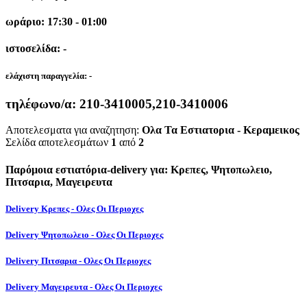
ωράριο: 17:30 - 01:00
ιστοσελίδα: -
ελάχιστη παραγγελία:
-
τηλέφωνο/α:
210-3410005,210-3410006
Αποτελεσματα για αναζητηση:
Ολα Τα Εστιατορια - Κεραμεικος
Σελίδα αποτελεσμάτων
1
από
2
Παρόμοια εστιατόρια-delivery για: Κρεπες, Ψητοπωλειο,
Πιτσαρια, Μαγειρευτα
Delivery Κρεπες - Ολες Οι Περιοχες
Delivery Ψητοπωλειο - Ολες Οι Περιοχες
Delivery Πιτσαρια - Ολες Οι Περιοχες
Delivery Μαγειρευτα - Ολες Οι Περιοχες