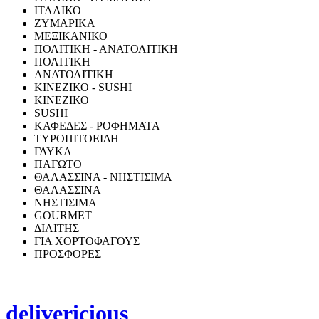
ΙΤΑΛΙΚΟ
ΖΥΜΑΡΙΚΑ
ΜΕΞΙΚΑΝΙΚΟ
ΠΟΛΙΤΙΚΗ - ΑΝΑΤΟΛΙΤΙΚΗ
ΠΟΛΙΤΙΚΗ
ΑΝΑΤΟΛΙΤΙΚΗ
ΚΙΝΕΖΙΚΟ - SUSHI
ΚΙΝΕΖΙΚΟ
SUSHI
ΚΑΦΕΔΕΣ - ΡΟΦΗΜΑΤΑ
ΤΥΡΟΠΙΤΟΕΙΔΗ
ΓΛΥΚΑ
ΠΑΓΩΤΟ
ΘΑΛΑΣΣΙΝΑ - ΝΗΣΤΙΣΙΜΑ
ΘΑΛΑΣΣΙΝΑ
ΝΗΣΤΙΣΙΜΑ
GOURMET
ΔΙΑΙΤΗΣ
ΓΙΑ ΧΟΡΤΟΦΑΓΟΥΣ
ΠΡΟΣΦΟΡΕΣ
delivericious