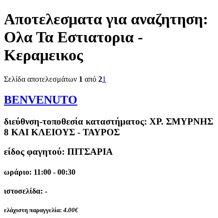
Αποτελεσματα για αναζητηση:
Ολα Τα Εστιατορια -
Κεραμεικος
Σελίδα αποτελεσμάτων
1
από
2
1
BENVENUTO
διεύθνση-τοποθεσία καταστήματος:
ΧΡ. ΣΜΥΡΝΗΣ
8 ΚΑΙ ΚΛΕΙΟΥΣ - ΤΑΥΡΟΣ
είδος φαγητού: ΠΙΤΣΑΡΙΑ
ωράριο: 11:00 - 00:30
ιστοσελίδα: -
ελάχιστη παραγγελία:
4.00€