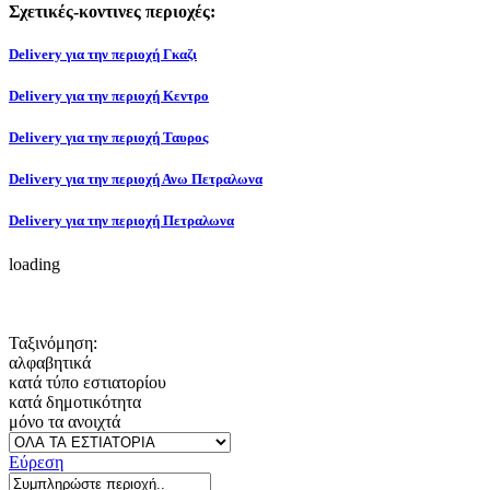
Σχετικές-κοντινες περιοχές:
Delivery για την περιοχή Γκαζι
Delivery για την περιοχή Κεντρο
Delivery για την περιοχή Ταυρος
Delivery για την περιοχή Ανω Πετραλωνα
Delivery για την περιοχή Πετραλωνα
loading
Ταξινόμηση:
αλφαβητικά
κατά τύπο εστιατορίου
κατά δημοτικότητα
μόνο τα ανοιχτά
Εύρεση