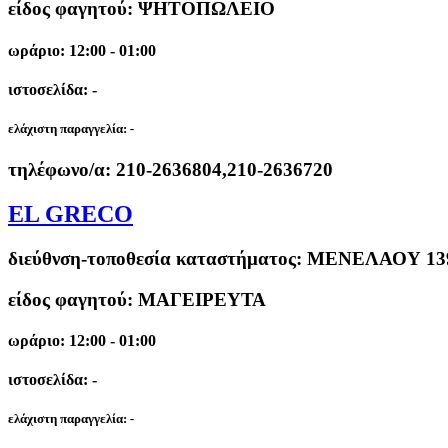
είδος φαγητού: ΨΗΤΟΠΩΛΕΙΟ
ωράριο: 12:00 - 01:00
ιστοσελίδα: -
ελάχιστη παραγγελία:
-
τηλέφωνο/α:
210-2636804,210-2636720
EL GRECO
διεύθνση-τοποθεσία καταστήματος:
ΜΕΝΕΛΑΟΥ 139
είδος φαγητού: ΜΑΓΕΙΡΕΥΤΑ
ωράριο: 12:00 - 01:00
ιστοσελίδα: -
ελάχιστη παραγγελία:
-