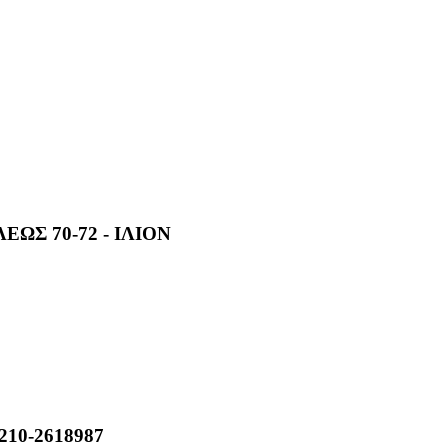
ΩΣ 70-72 - ΙΛΙΟΝ
,210-2618987