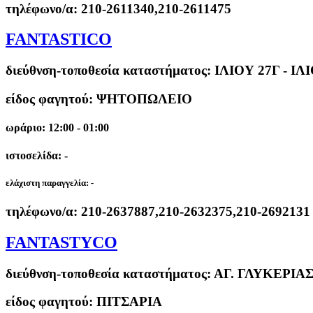
τηλέφωνο/α:
210-2611340,210-2611475
FANTASTICO
διεύθνση-τοποθεσία καταστήματος:
ΙΛΙΟΥ 27Γ - ΙΛ
είδος φαγητού: ΨΗΤΟΠΩΛΕΙΟ
ωράριο: 12:00 - 01:00
ιστοσελίδα: -
ελάχιστη παραγγελία:
-
τηλέφωνο/α:
210-2637887,210-2632375,210-2692131
FANTASTYCO
διεύθνση-τοποθεσία καταστήματος:
ΑΓ. ΓΛΥΚΕΡΙΑ
είδος φαγητού: ΠΙΤΣΑΡΙΑ