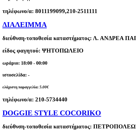
τηλέφωνο/α:
8011199099,210-2511111
ΔΙΑΛΕΙΜΜΑ
διεύθνση-τοποθεσία καταστήματος:
Λ. ΑΝΔΡΕΑ ΠΑ
είδος φαγητού: ΨΗΤΟΠΩΛΕΙΟ
ωράριο: 18:00 - 00:00
ιστοσελίδα: -
ελάχιστη παραγγελία:
5.00€
τηλέφωνο/α:
210-5734440
DOGGIE STYLE COCORIKO
διεύθνση-τοποθεσία καταστήματος:
ΠΕΤΡΟΠΟΛΕΩΣ