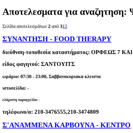
Αποτελεσματα για αναζητηση:
Σελίδα αποτελεσμάτων
2
από
3
1
2
ΣΥΝΑΝΤΗΣΗ - FOOD THERAPY
διεύθνση-τοποθεσία καταστήματος:
ΟΡΦΕΩΣ 7 KAI
είδος φαγητού: ΣΑΝΤΟΥΙΤΣ
ωράριο: 07:30 - 23:00, Σαββατοκυριακα κλειστα
ιστοσελίδα: -
ελάχιστη παραγγελία:
-
τηλέφωνο/α:
210-3476555,210-3474809
Σ'ΑΝΑΜΜΕΝΑ ΚΑΡΒΟΥΝΑ - ΚΕΝΤΡΟ