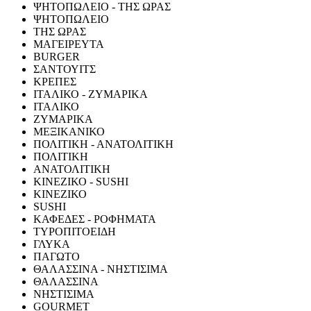
ΨΗΤΟΠΩΛΕΙΟ - ΤΗΣ ΩΡΑΣ
ΨΗΤΟΠΩΛΕΙΟ
ΤΗΣ ΩΡΑΣ
ΜΑΓΕΙΡΕΥΤΑ
BURGER
ΣΑΝΤΟΥΙΤΣ
ΚΡΕΠΕΣ
ΙΤΑΛΙΚΟ - ΖΥΜΑΡΙΚΑ
ΙΤΑΛΙΚΟ
ΖΥΜΑΡΙΚΑ
ΜΕΞΙΚΑΝΙΚΟ
ΠΟΛΙΤΙΚΗ - ΑΝΑΤΟΛΙΤΙΚΗ
ΠΟΛΙΤΙΚΗ
ΑΝΑΤΟΛΙΤΙΚΗ
ΚΙΝΕΖΙΚΟ - SUSHI
ΚΙΝΕΖΙΚΟ
SUSHI
ΚΑΦΕΔΕΣ - ΡΟΦΗΜΑΤΑ
ΤΥΡΟΠΙΤΟΕΙΔΗ
ΓΛΥΚΑ
ΠΑΓΩΤΟ
ΘΑΛΑΣΣΙΝΑ - ΝΗΣΤΙΣΙΜΑ
ΘΑΛΑΣΣΙΝΑ
ΝΗΣΤΙΣΙΜΑ
GOURMET