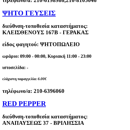
τηλέφωνο/α:
210-6198986,210-8105046
ΨΗΤΟ ΓΕΥΣΕΙΣ
διεύθνση-τοποθεσία καταστήματος:
ΚΛΕΙΣΘΕΝΟΥΣ 167Β - ΓΕΡΑΚΑΣ
είδος φαγητού: ΨΗΤΟΠΩΛΕΙΟ
ωράριο: 09:00 - 00:00, Κυριακή 11:00 - 23:00
ιστοσελίδα: -
ελάχιστη παραγγελία:
6.00€
τηλέφωνο/α:
210-6396060
RED PEPPER
διεύθνση-τοποθεσία καταστήματος:
ΑΝΑΠΑΥΣΕΩΣ 37 - ΒΡΙΛΗΣΣΙΑ