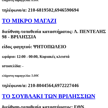
ελάχιστη παραγγελία:
8.00€
τηλέφωνο/α:
210-6819502,6946590694
ΤΟ ΜΙΚΡΟ ΜΑΓΑΖΙ
διεύθνση-τοποθεσία καταστήματος:
Λ. ΠΕΝΤΕΛΗΣ
98 - ΒΡΙΛΗΣΣΙΑ
είδος φαγητού: ΨΗΤΟΠΩΛΕΙΟ
ωράριο: 12:00 - 00:00, Κυριακές κλειστά
ιστοσελίδα: -
ελάχιστη παραγγελία:
5.00€
τηλέφωνο/α:
210-8044564,6972227446
ΤΟ ΣΟΥΒΛΑΚΙ ΤΩΝ ΒΡΙΛΗΣΣΙΩΝ
διεύθνση-τοποθεσία καταστήματος:
ΕΘΝ.