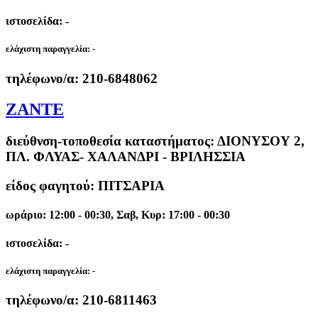
ιστοσελίδα: -
ελάχιστη παραγγελία:
-
τηλέφωνο/α:
210-6848062
ZANTE
διεύθνση-τοποθεσία καταστήματος:
ΔΙΟΝΥΣΟΥ 2,
ΠΛ. ΦΛΥΑΣ- ΧΑΛΑΝΔΡΙ - ΒΡΙΛΗΣΣΙΑ
είδος φαγητού: ΠΙΤΣΑΡΙΑ
ωράριο: 12:00 - 00:30, Σαβ, Κυρ: 17:00 - 00:30
ιστοσελίδα: -
ελάχιστη παραγγελία:
-
τηλέφωνο/α:
210-6811463