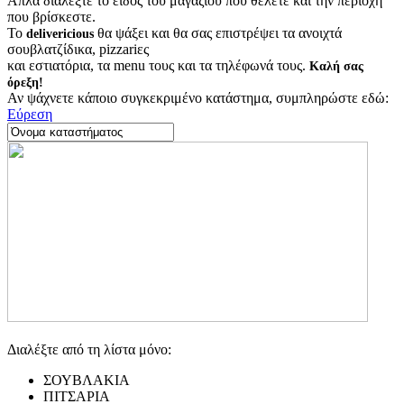
Απλά διαλέξτε το είδος του μαγαζιού που θέλετε και την περιοχή
που βρίσκεστε.
Το
θα ψάξει και θα σας επιστρέψει τα ανοιχτά
delivericious
σουβλατζίδικα, pizzariες
και εστιατόρια, τα menu τους και τα τηλέφωνά τους.
Καλή σας
όρεξη!
Αν ψάχνετε κάποιο συγκεκριμένο κατάστημα, συμπληρώστε εδώ:
Εύρεση
Διαλέξτε από τη λίστα μόνο:
ΣΟΥΒΛΑΚΙΑ
ΠΙΤΣΑΡΙΑ