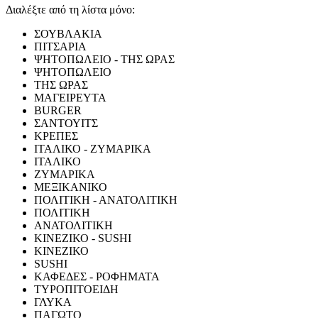
Διαλέξτε από τη λίστα μόνο:
ΣΟΥΒΛΑΚΙΑ
ΠΙΤΣΑΡΙΑ
ΨΗΤΟΠΩΛΕΙΟ - ΤΗΣ ΩΡΑΣ
ΨΗΤΟΠΩΛΕΙΟ
ΤΗΣ ΩΡΑΣ
ΜΑΓΕΙΡΕΥΤΑ
BURGER
ΣΑΝΤΟΥΙΤΣ
ΚΡΕΠΕΣ
ΙΤΑΛΙΚΟ - ΖΥΜΑΡΙΚΑ
ΙΤΑΛΙΚΟ
ΖΥΜΑΡΙΚΑ
ΜΕΞΙΚΑΝΙΚΟ
ΠΟΛΙΤΙΚΗ - ΑΝΑΤΟΛΙΤΙΚΗ
ΠΟΛΙΤΙΚΗ
ΑΝΑΤΟΛΙΤΙΚΗ
ΚΙΝΕΖΙΚΟ - SUSHI
ΚΙΝΕΖΙΚΟ
SUSHI
ΚΑΦΕΔΕΣ - ΡΟΦΗΜΑΤΑ
ΤΥΡΟΠΙΤΟΕΙΔΗ
ΓΛΥΚΑ
ΠΑΓΩΤΟ