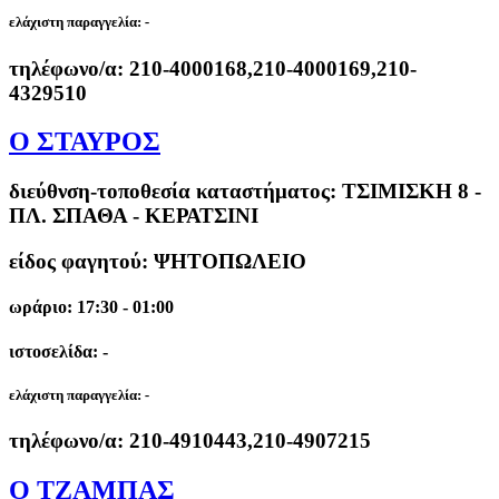
ελάχιστη παραγγελία:
-
τηλέφωνο/α:
210-4000168,210-4000169,210-
4329510
Ο ΣΤΑΥΡΟΣ
διεύθνση-τοποθεσία καταστήματος:
ΤΣΙΜΙΣΚΗ 8 -
ΠΛ. ΣΠΑΘΑ - ΚΕΡΑΤΣΙΝΙ
είδος φαγητού: ΨΗΤΟΠΩΛΕΙΟ
ωράριο: 17:30 - 01:00
ιστοσελίδα: -
ελάχιστη παραγγελία:
-
τηλέφωνο/α:
210-4910443,210-4907215
Ο ΤΖΑΜΠΑΣ