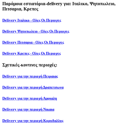
Παρόμοια εστιατόρια-delivery για: Ιταλικο, Ψητοπωλειο,
Πιτσαρια, Κρεπες
Delivery Ιταλικο - Ολες Οι Περιοχες
Delivery Ψητοπωλειο - Ολες Οι Περιοχες
Delivery Πιτσαρια - Ολες Οι Περιοχες
Delivery Κρεπες - Ολες Οι Περιοχες
Σχετικές-κοντινες περιοχές:
Delivery για την περιοχή Πειραιας
Delivery για την περιοχή Δραπετσωνα
Delivery για την περιοχή Αμφιαλη
Delivery για την περιοχή Νικαια
Delivery για την περιοχή Κορυδαλλος