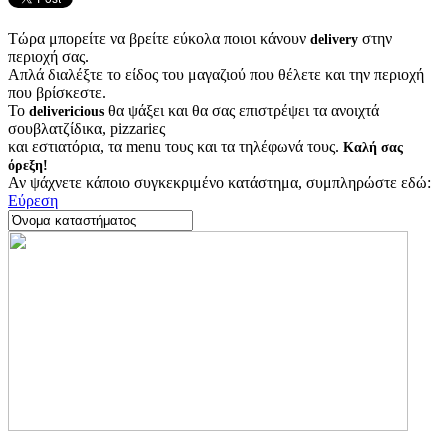
Τώρα μπορείτε να βρείτε εύκολα ποιοι κάνουν
στην
delivery
περιοχή σας.
Απλά διαλέξτε το είδος του μαγαζιού που θέλετε και την περιοχή
που βρίσκεστε.
Το
θα ψάξει και θα σας επιστρέψει τα ανοιχτά
delivericious
σουβλατζίδικα, pizzariες
και εστιατόρια, τα menu τους και τα τηλέφωνά τους.
Καλή σας
όρεξη!
Αν ψάχνετε κάποιο συγκεκριμένο κατάστημα, συμπληρώστε εδώ:
Εύρεση