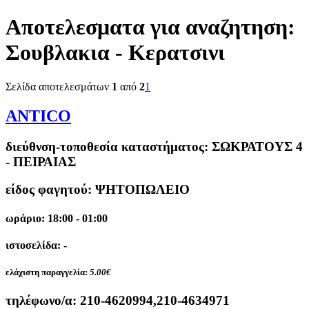
Αποτελεσματα για αναζητηση:
Σουβλακια - Κερατσινι
Σελίδα αποτελεσμάτων
1
από
2
1
ANTICO
διεύθνση-τοποθεσία καταστήματος:
ΣΩΚΡΑΤΟΥΣ 4
- ΠΕΙΡΑΙΑΣ
είδος φαγητού: ΨΗΤΟΠΩΛΕΙΟ
ωράριο: 18:00 - 01:00
ιστοσελίδα: -
ελάχιστη παραγγελία:
5.00€
τηλέφωνο/α:
210-4620994,210-4634971