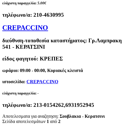
ελάχιστη παραγγελία:
5.00€
τηλέφωνο/α:
210-4630995
CREPACCINO
διεύθνση-τοποθεσία καταστήματος:
Γρ.Λαμπρακη
541 - ΚΕΡΑΤΣΙΝΙ
είδος φαγητού: ΚΡΕΠΕΣ
ωράριο: 09:00 - 00:00, Κυριακές κλειστά
ιστοσελίδα:
CREPACCINO
ελάχιστη παραγγελία:
-
τηλέφωνο/α:
213-0154262,6931952945
Αποτελεσματα για αναζητηση:
Σουβλακια - Κερατσινι
Σελίδα αποτελεσμάτων
1
από
2