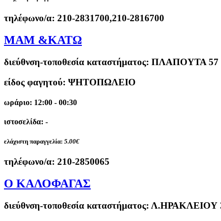
τηλέφωνο/α:
210-2831700,210-2816700
ΜΑΜ &ΚΑΤΩ
διεύθνση-τοποθεσία καταστήματος:
ΠΛΑΠΟΥΤΑ 57 
είδος φαγητού: ΨΗΤΟΠΩΛΕΙΟ
ωράριο: 12:00 - 00:30
ιστοσελίδα: -
ελάχιστη παραγγελία:
5.00€
τηλέφωνο/α:
210-2850065
Ο ΚΑΛΟΦΑΓΑΣ
διεύθνση-τοποθεσία καταστήματος:
Λ.ΗΡΑΚΛΕΙΟΥ 