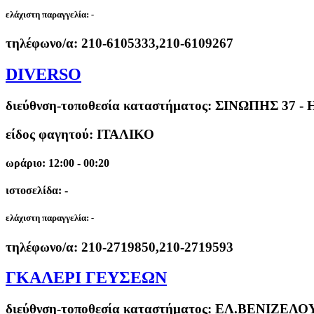
ελάχιστη παραγγελία:
-
τηλέφωνο/α:
210-6105333,210-6109267
DIVERSO
διεύθνση-τοποθεσία καταστήματος:
ΣΙΝΩΠΗΣ 37 -
είδος φαγητού: ΙΤΑΛΙΚΟ
ωράριο: 12:00 - 00:20
ιστοσελίδα: -
ελάχιστη παραγγελία:
-
τηλέφωνο/α:
210-2719850,210-2719593
ΓΚΑΛΕΡΙ ΓΕΥΣΕΩΝ
διεύθνση-τοποθεσία καταστήματος:
ΕΛ.ΒΕΝΙΖΕΛΟΥ