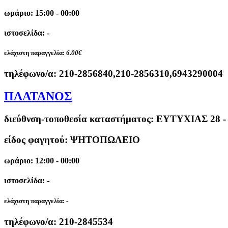
ωράριο: 15:00 - 00:00
ιστοσελίδα: -
ελάχιστη παραγγελία:
6.00€
τηλέφωνο/α:
210-2856840,210-2856310,6943290004
ΠΛΑΤΑΝΟΣ
διεύθνση-τοποθεσία καταστήματος:
ΕΥΤΥΧΙΑΣ 28 
είδος φαγητού: ΨΗΤΟΠΩΛΕΙΟ
ωράριο: 12:00 - 00:00
ιστοσελίδα: -
ελάχιστη παραγγελία:
-
τηλέφωνο/α:
210-2845534