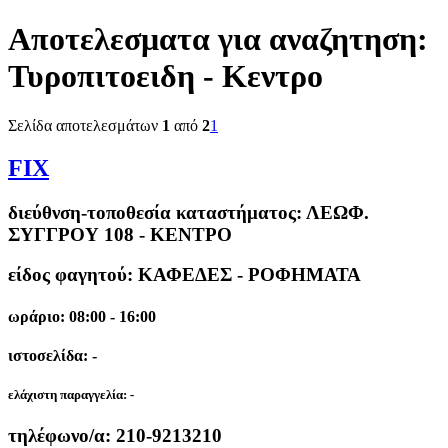
Αποτελεσματα για αναζητηση:
Τυροπιτοειδη - Κεντρο
Σελίδα αποτελεσμάτων
1
από
2
1
FIX
διεύθνση-τοποθεσία καταστήματος:
ΛΕΩΦ.
ΣΥΓΓΡΟΥ 108 - ΚΕΝΤΡΟ
είδος φαγητού: ΚΑΦΕΔΕΣ - ΡΟΦΗΜΑΤΑ
ωράριο: 08:00 - 16:00
ιστοσελίδα: -
ελάχιστη παραγγελία:
-
τηλέφωνο/α:
210-9213210