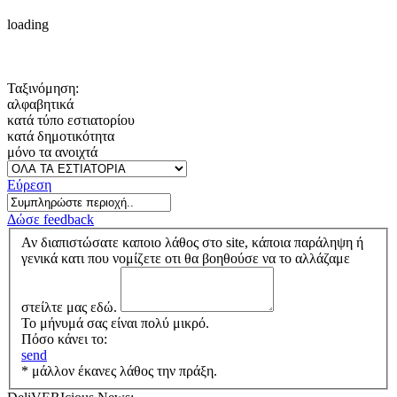
loading
Ταξινόμηση:
αλφαβητικά
κατά τύπο εστιατορίου
κατά δημοτικότητα
μόνο τα ανοιχτά
Εύρεση
Δώσε feedback
Αν διαπιστώσατε καποιο λάθος στο site, κάποια παράληψη ή
γενικά κατι που νομίζετε οτι θα βοηθούσε να το αλλάζαμε
στείλτε μας εδώ.
Το μήνυμά σας είναι πολύ μικρό.
Πόσο κάνει το:
send
* μάλλον έκανες λάθος την πράξη.