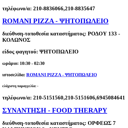
τηλέφωνο/α:
210-8836066,210-8835647
ROMANI PIZZA - ΨΗΤΟΠΩΛΕΙΟ
διεύθνση-τοποθεσία καταστήματος:
ΡΟΔΟΥ 133 -
ΚΟΛΩΝΟΣ
είδος φαγητού: ΨΗΤΟΠΩΛΕΙΟ
ωράριο: 10:30 - 02:30
ιστοσελίδα:
ROMANI PIZZA - ΨΗΤΟΠΩΛΕΙΟ
ελάχιστη παραγγελία:
-
τηλέφωνο/α:
210-5151560,210-5151606,6945084641
ΣΥΝΑΝΤΗΣΗ - FOOD THERAPY
διεύθνση-τοποθεσία καταστήματος:
ΟΡΦΕΩΣ 7