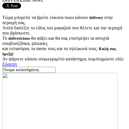
DeliVERIcious News:
Τώρα μπορείτε να βρείτε εύκολα ποιοι κάνουν
στην
delivery
περιοχή σας.
Απλά διαλέξτε το είδος του μαγαζιού που θέλετε και την περιοχή
που βρίσκεστε.
Το
θα ψάξει και θα σας επιστρέψει τα ανοιχτά
delivericious
σουβλατζίδικα, pizzariες
και εστιατόρια, τα menu τους και τα τηλέφωνά τους.
Καλή σας
όρεξη!
Αν ψάχνετε κάποιο συγκεκριμένο κατάστημα, συμπληρώστε εδώ:
Εύρεση