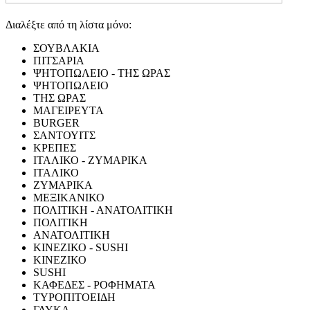
Διαλέξτε από τη λίστα μόνο:
ΣΟΥΒΛΑΚΙΑ
ΠΙΤΣΑΡΙΑ
ΨΗΤΟΠΩΛΕΙΟ - ΤΗΣ ΩΡΑΣ
ΨΗΤΟΠΩΛΕΙΟ
ΤΗΣ ΩΡΑΣ
ΜΑΓΕΙΡΕΥΤΑ
BURGER
ΣΑΝΤΟΥΙΤΣ
ΚΡΕΠΕΣ
ΙΤΑΛΙΚΟ - ΖΥΜΑΡΙΚΑ
ΙΤΑΛΙΚΟ
ΖΥΜΑΡΙΚΑ
ΜΕΞΙΚΑΝΙΚΟ
ΠΟΛΙΤΙΚΗ - ΑΝΑΤΟΛΙΤΙΚΗ
ΠΟΛΙΤΙΚΗ
ΑΝΑΤΟΛΙΤΙΚΗ
ΚΙΝΕΖΙΚΟ - SUSHI
ΚΙΝΕΖΙΚΟ
SUSHI
ΚΑΦΕΔΕΣ - ΡΟΦΗΜΑΤΑ
ΤΥΡΟΠΙΤΟΕΙΔΗ
ΓΛΥΚΑ