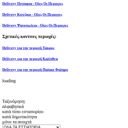
Delivery Πιτσαρια - Ολες Οι Περιοχες
Delivery Κινεζικο - Ολες Οι Περιοχες
Delivery Ψητοπωλειο - Ολες Οι Περιοχες
Σχετικές-κοντινες περιοχές:
Delivery για την περιοχή Ταυρος
Delivery για την περιοχή Καλλιθεα
Delivery για την περιοχή Παλαιο Φαληρο
loading
Ταξινόμηση:
αλφαβητικά
κατά τύπο εστιατορίου
κατά δημοτικότητα
μόνο τα ανοιχτά