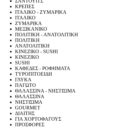
ΣΑΝΤΟΥΙΤΣ
ΚΡΕΠΕΣ
ΙΤΑΛΙΚΟ - ΖΥΜΑΡΙΚΑ
ΙΤΑΛΙΚΟ
ΖΥΜΑΡΙΚΑ
ΜΕΞΙΚΑΝΙΚΟ
ΠΟΛΙΤΙΚΗ - ΑΝΑΤΟΛΙΤΙΚΗ
ΠΟΛΙΤΙΚΗ
ΑΝΑΤΟΛΙΤΙΚΗ
ΚΙΝΕΖΙΚΟ - SUSHI
ΚΙΝΕΖΙΚΟ
SUSHI
ΚΑΦΕΔΕΣ - ΡΟΦΗΜΑΤΑ
ΤΥΡΟΠΙΤΟΕΙΔΗ
ΓΛΥΚΑ
ΠΑΓΩΤΟ
ΘΑΛΑΣΣΙΝΑ - ΝΗΣΤΙΣΙΜΑ
ΘΑΛΑΣΣΙΝΑ
ΝΗΣΤΙΣΙΜΑ
GOURMET
ΔΙΑΙΤΗΣ
ΓΙΑ ΧΟΡΤΟΦΑΓΟΥΣ
ΠΡΟΣΦΟΡΕΣ