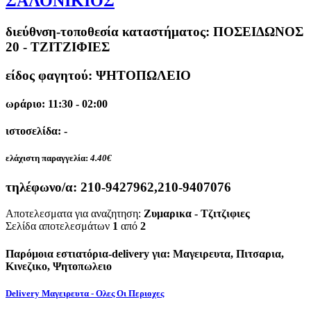
ΣΑΛΟΝΙΚΙΟΣ
διεύθνση-τοποθεσία καταστήματος:
ΠΟΣΕΙΔΩΝΟΣ
20 - ΤΖΙΤΖΙΦΙΕΣ
είδος φαγητού: ΨΗΤΟΠΩΛΕΙΟ
ωράριο: 11:30 - 02:00
ιστοσελίδα: -
ελάχιστη παραγγελία:
4.40€
τηλέφωνο/α:
210-9427962,210-9407076
Αποτελεσματα για αναζητηση:
Ζυμαρικα - Τζιτζιφιες
Σελίδα αποτελεσμάτων
1
από
2
Παρόμοια εστιατόρια-delivery για: Μαγειρευτα, Πιτσαρια,
Κινεζικο, Ψητοπωλειο
Delivery Μαγειρευτα - Ολες Οι Περιοχες