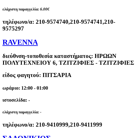
ελάχιστη παραγγελία:
6.00€
τηλέφωνο/α:
210-9574740,210-9574741,210-
9575297
RAVENNA
διεύθνση-τοποθεσία καταστήματος:
ΗΡΩΩΝ
ΠΟΛΥΤΕΧΝΕΙΟΥ 6, ΤΖΙΤΖΙΦΙΕΣ - ΤΖΙΤΖΙΦΙΕΣ
είδος φαγητού: ΠΙΤΣΑΡΙΑ
ωράριο: 12:00 - 01:00
ιστοσελίδα: -
ελάχιστη παραγγελία:
-
τηλέφωνο/α:
210-9410999,210-9411999