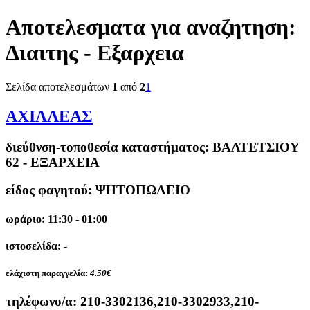
Αποτελεσματα για αναζητηση:
Διαιτης - Εξαρχεια
Σελίδα αποτελεσμάτων
1
από
2
1
ΑΧΙΛΛΕΑΣ
διεύθνση-τοποθεσία καταστήματος:
ΒΑΛΤΕΤΣΙΟΥ
62 - ΕΞΑΡΧΕΙΑ
είδος φαγητού: ΨΗΤΟΠΩΛΕΙΟ
ωράριο: 11:30 - 01:00
ιστοσελίδα: -
ελάχιστη παραγγελία:
4.50€
τηλέφωνο/α:
210-3302136,210-3302933,210-