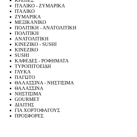
ΚΡΕΠΕΣ
ΙΤΑΛΙΚΟ - ΖΥΜΑΡΙΚΑ
ΙΤΑΛΙΚΟ
ΖΥΜΑΡΙΚΑ
ΜΕΞΙΚΑΝΙΚΟ
ΠΟΛΙΤΙΚΗ - ΑΝΑΤΟΛΙΤΙΚΗ
ΠΟΛΙΤΙΚΗ
ΑΝΑΤΟΛΙΤΙΚΗ
ΚΙΝΕΖΙΚΟ - SUSHI
ΚΙΝΕΖΙΚΟ
SUSHI
ΚΑΦΕΔΕΣ - ΡΟΦΗΜΑΤΑ
ΤΥΡΟΠΙΤΟΕΙΔΗ
ΓΛΥΚΑ
ΠΑΓΩΤΟ
ΘΑΛΑΣΣΙΝΑ - ΝΗΣΤΙΣΙΜΑ
ΘΑΛΑΣΣΙΝΑ
ΝΗΣΤΙΣΙΜΑ
GOURMET
ΔΙΑΙΤΗΣ
ΓΙΑ ΧΟΡΤΟΦΑΓΟΥΣ
ΠΡΟΣΦΟΡΕΣ