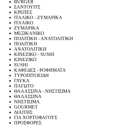
BURGER
ΣΑΝΤΟΥΙΤΣ
ΚΡΕΠΕΣ
ΙΤΑΛΙΚΟ - ΖΥΜΑΡΙΚΑ
ΙΤΑΛΙΚΟ
ΖΥΜΑΡΙΚΑ
ΜΕΞΙΚΑΝΙΚΟ
ΠΟΛΙΤΙΚΗ - ΑΝΑΤΟΛΙΤΙΚΗ
ΠΟΛΙΤΙΚΗ
ΑΝΑΤΟΛΙΤΙΚΗ
ΚΙΝΕΖΙΚΟ - SUSHI
ΚΙΝΕΖΙΚΟ
SUSHI
ΚΑΦΕΔΕΣ - ΡΟΦΗΜΑΤΑ
ΤΥΡΟΠΙΤΟΕΙΔΗ
ΓΛΥΚΑ
ΠΑΓΩΤΟ
ΘΑΛΑΣΣΙΝΑ - ΝΗΣΤΙΣΙΜΑ
ΘΑΛΑΣΣΙΝΑ
ΝΗΣΤΙΣΙΜΑ
GOURMET
ΔΙΑΙΤΗΣ
ΓΙΑ ΧΟΡΤΟΦΑΓΟΥΣ
ΠΡΟΣΦΟΡΕΣ