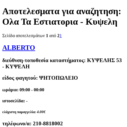
Αποτελεσματα για αναζητηση:
Ολα Τα Εστιατορια - Κυψελη
Σελίδα αποτελεσμάτων
1
από
2
1
ALBERTO
διεύθνση-τοποθεσία καταστήματος:
ΚΥΨΕΛΗΣ 53
- ΚΥΨΕΛΗ
είδος φαγητού: ΨΗΤΟΠΩΛΕΙΟ
ωράριο: 09:00 - 00:00
ιστοσελίδα: -
ελάχιστη παραγγελία:
4.00€
τηλέφωνο/α:
210-8818002