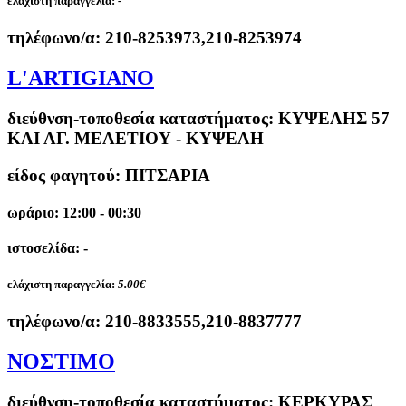
ελάχιστη παραγγελία:
-
τηλέφωνο/α:
210-8253973,210-8253974
L'ARTIGIANO
διεύθνση-τοποθεσία καταστήματος:
ΚΥΨΕΛΗΣ 57
ΚΑΙ ΑΓ. ΜΕΛΕΤΙΟΥ - ΚΥΨΕΛΗ
είδος φαγητού: ΠΙΤΣΑΡΙΑ
ωράριο: 12:00 - 00:30
ιστοσελίδα: -
ελάχιστη παραγγελία:
5.00€
τηλέφωνο/α:
210-8833555,210-8837777
ΝΟΣΤΙΜΟ
διεύθνση-τοποθεσία καταστήματος:
ΚΕΡΚΥΡΑΣ