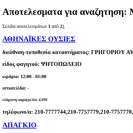
Αποτελεσματα για αναζητηση:
Σελίδα αποτελεσμάτων
1
από
2
1
ΑΘΗΝΑΪΚΕΣ ΟΥΣΙΕΣ
διεύθνση-τοποθεσία καταστήματος:
ΓΡΗΓΟΡΙΟΥ ΑΥΞ
είδος φαγητού: ΨΗΤΟΠΩΛΕΙΟ
ωράριο: 12:00 - 01:00
ιστοσελίδα: -
ελάχιστη παραγγελία:
4.00€
τηλέφωνο/α:
210-7777744,210-7757779,210-7757770
ΑΠΑΓΚΙΟ