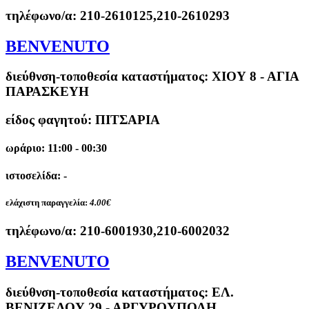
τηλέφωνο/α:
210-2610125,210-2610293
BENVENUTO
διεύθνση-τοποθεσία καταστήματος:
ΧΙΟΥ 8 - ΑΓΙΑ
ΠΑΡΑΣΚΕΥΗ
είδος φαγητού: ΠΙΤΣΑΡΙΑ
ωράριο: 11:00 - 00:30
ιστοσελίδα: -
ελάχιστη παραγγελία:
4.00€
τηλέφωνο/α:
210-6001930,210-6002032
BENVENUTO
διεύθνση-τοποθεσία καταστήματος:
ΕΛ.
ΒΕΝΙΖΕΛΟΥ 29 - ΑΡΓΥΡΟΥΠΟΛΗ