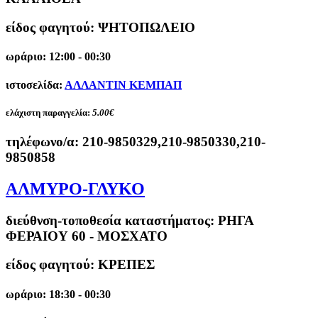
είδος φαγητού: ΨΗΤΟΠΩΛΕΙΟ
ωράριο: 12:00 - 00:30
ιστοσελίδα:
ΑΛΛΑΝΤΙΝ ΚΕΜΠΑΠ
ελάχιστη παραγγελία:
5.00€
τηλέφωνο/α:
210-9850329,210-9850330,210-
9850858
ΑΛΜΥΡΟ-ΓΛΥΚΟ
διεύθνση-τοποθεσία καταστήματος:
ΡΗΓΑ
ΦΕΡΑΙΟΥ 60 - ΜΟΣΧΑΤΟ
είδος φαγητού: ΚΡΕΠΕΣ
ωράριο: 18:30 - 00:30