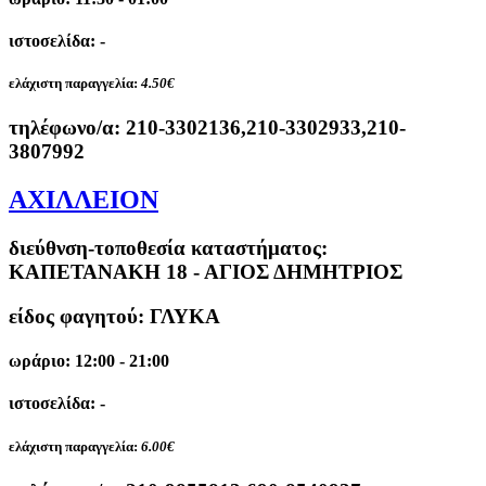
ιστοσελίδα: -
ελάχιστη παραγγελία:
4.50€
τηλέφωνο/α:
210-3302136,210-3302933,210-
3807992
ΑΧΙΛΛΕΙΟΝ
διεύθνση-τοποθεσία καταστήματος:
ΚΑΠΕΤΑΝΑΚΗ 18 - ΑΓΙΟΣ ΔΗΜΗΤΡΙΟΣ
είδος φαγητού: ΓΛΥΚΑ
ωράριο: 12:00 - 21:00
ιστοσελίδα: -
ελάχιστη παραγγελία:
6.00€