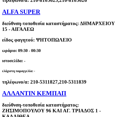
τηλέφωνο/α:
210-8105625,210-8105626
ALFA SUPER
διεύθνση-τοποθεσία καταστήματος:
ΔΗΜΑΡΧΕΙΟΥ
15 - ΑΙΓΑΛΕΩ
είδος φαγητού: ΨΗΤΟΠΩΛΕΙΟ
ωράριο: 09:30 - 00:30
ιστοσελίδα: -
ελάχιστη παραγγελία:
-
τηλέφωνο/α:
210-5311827,210-5311839
ΑΛΛΑΝΤΙΝ ΚΕΜΠΑΠ
διεύθνση-τοποθεσία καταστήματος:
ΖΗΣΙΜΟΠΟΥΛΟΥ 96 ΚΑΙ ΑΓ. ΤΡΙΑΔΟΣ 1 -
ΚΑΛΛΙΘΕΑ