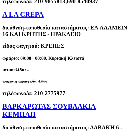
τηλέφωνο/α:
210-9855813,690-8540937
A LA CREPA
διεύθνση-τοποθεσία καταστήματος:
ΕΛ ΑΛΑΜΕΪΝ
16 ΚΑΙ ΚΡΗΤΗΣ - ΗΡΑΚΛΕΙΟ
είδος φαγητού: ΚΡΕΠΕΣ
ωράριο: 09:00 - 00:00, Κυριακή Κλειστά
ιστοσελίδα: -
ελάχιστη παραγγελία:
4.00€
τηλέφωνο/α:
210-2775977
ΒΑΡΚΑΡΩΤΑΣ ΣΟΥΒΛΑΚΙΑ
ΚΕΜΠΑΠ
διεύθνση-τοποθεσία καταστήματος:
ΔΑΒΑΚΗ 6 -