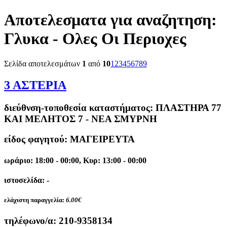
Αποτελεσματα για αναζητηση:
Γλυκα - Ολες Οι Περιοχες
Σελίδα αποτελεσμάτων
1
από
10
1
2
3
4
5
6
7
8
9
3 ΑΣΤΕΡΙΑ
διεύθνση-τοποθεσία καταστήματος:
ΠΛΑΣΤΗΡΑ 77
ΚΑΙ ΜΕΛΗΤΟΣ 7 - ΝΕΑ ΣΜΥΡΝΗ
είδος φαγητού: ΜΑΓΕΙΡΕΥΤΑ
ωράριο: 18:00 - 00:00, Κυρ: 13:00 - 00:00
ιστοσελίδα: -
ελάχιστη παραγγελία:
6.00€
τηλέφωνο/α:
210-9358134