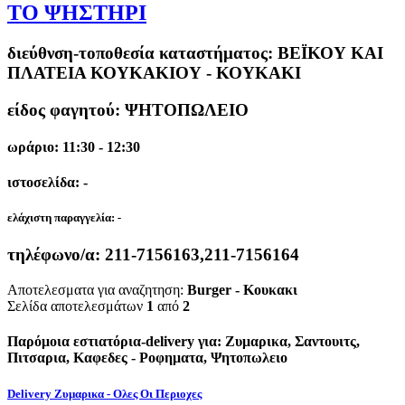
ΤΟ ΨΗΣΤΗΡΙ
διεύθνση-τοποθεσία καταστήματος:
ΒΕΪΚΟΥ ΚΑΙ
ΠΛΑΤΕΙΑ ΚΟΥΚΑΚΙΟΥ - ΚΟΥΚΑΚΙ
είδος φαγητού: ΨΗΤΟΠΩΛΕΙΟ
ωράριο: 11:30 - 12:30
ιστοσελίδα: -
ελάχιστη παραγγελία:
-
τηλέφωνο/α:
211-7156163,211-7156164
Αποτελεσματα για αναζητηση:
Burger - Κουκακι
Σελίδα αποτελεσμάτων
1
από
2
Παρόμοια εστιατόρια-delivery για: Ζυμαρικα, Σαντουιτς,
Πιτσαρια, Καφεδες - Ροφηματα, Ψητοπωλειο
Delivery Ζυμαρικα - Ολες Οι Περιοχες