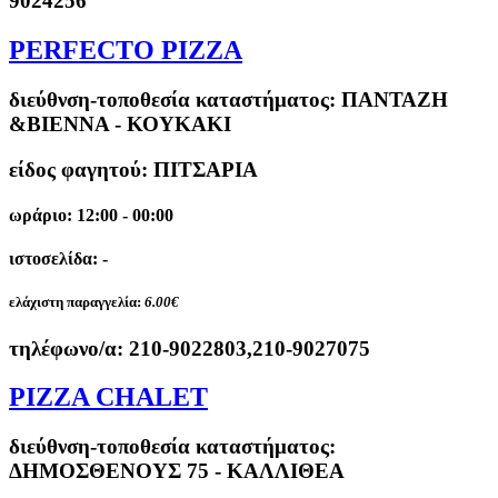
9024256
PERFECTO PIZZA
διεύθνση-τοποθεσία καταστήματος:
ΠΑΝΤΑΖΗ
&ΒΙΕΝΝΑ - ΚΟΥΚΑΚΙ
είδος φαγητού: ΠΙΤΣΑΡΙΑ
ωράριο: 12:00 - 00:00
ιστοσελίδα: -
ελάχιστη παραγγελία:
6.00€
τηλέφωνο/α:
210-9022803,210-9027075
PIZZA CHALET
διεύθνση-τοποθεσία καταστήματος:
ΔΗΜΟΣΘΕΝΟΥΣ 75 - ΚΑΛΛΙΘΕΑ