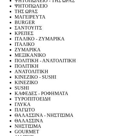
ΨΗΤΟΠΩΛΕΙΟ - ΤΗΣ ΩΡΑΣ
ΨΗΤΟΠΩΛΕΙΟ
ΤΗΣ ΩΡΑΣ
ΜΑΓΕΙΡΕΥΤΑ
BURGER
ΣΑΝΤΟΥΙΤΣ
ΚΡΕΠΕΣ
ΙΤΑΛΙΚΟ - ΖΥΜΑΡΙΚΑ
ΙΤΑΛΙΚΟ
ΖΥΜΑΡΙΚΑ
ΜΕΞΙΚΑΝΙΚΟ
ΠΟΛΙΤΙΚΗ - ΑΝΑΤΟΛΙΤΙΚΗ
ΠΟΛΙΤΙΚΗ
ΑΝΑΤΟΛΙΤΙΚΗ
ΚΙΝΕΖΙΚΟ - SUSHI
ΚΙΝΕΖΙΚΟ
SUSHI
ΚΑΦΕΔΕΣ - ΡΟΦΗΜΑΤΑ
ΤΥΡΟΠΙΤΟΕΙΔΗ
ΓΛΥΚΑ
ΠΑΓΩΤΟ
ΘΑΛΑΣΣΙΝΑ - ΝΗΣΤΙΣΙΜΑ
ΘΑΛΑΣΣΙΝΑ
ΝΗΣΤΙΣΙΜΑ
GOURMET