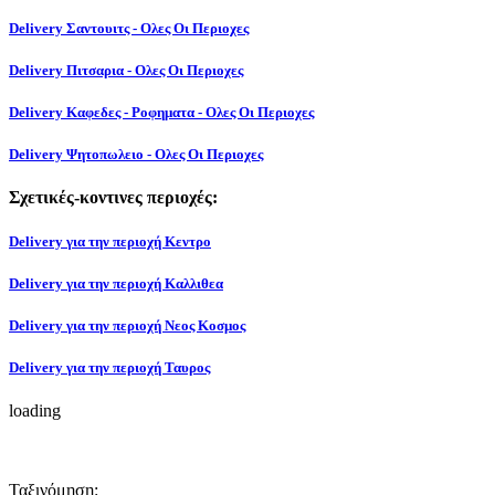
Delivery Σαντουιτς - Ολες Οι Περιοχες
Delivery Πιτσαρια - Ολες Οι Περιοχες
Delivery Καφεδες - Ροφηματα - Ολες Οι Περιοχες
Delivery Ψητοπωλειο - Ολες Οι Περιοχες
Σχετικές-κοντινες περιοχές:
Delivery για την περιοχή Κεντρο
Delivery για την περιοχή Καλλιθεα
Delivery για την περιοχή Νεος Κοσμος
Delivery για την περιοχή Ταυρος
loading
Ταξινόμηση: