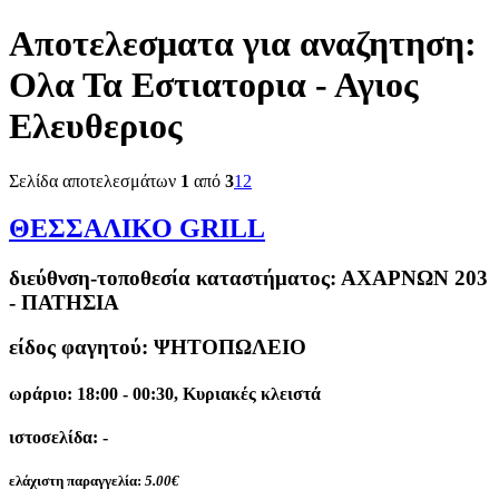
Αποτελεσματα για αναζητηση:
Ολα Τα Εστιατορια - Αγιος
Ελευθεριος
Σελίδα αποτελεσμάτων
1
από
3
1
2
ΘΕΣΣΑΛΙΚΟ GRILL
διεύθνση-τοποθεσία καταστήματος:
ΑΧΑΡΝΩΝ 203
- ΠΑΤΗΣΙΑ
είδος φαγητού: ΨΗΤΟΠΩΛΕΙΟ
ωράριο: 18:00 - 00:30, Κυριακές κλειστά
ιστοσελίδα: -
ελάχιστη παραγγελία:
5.00€