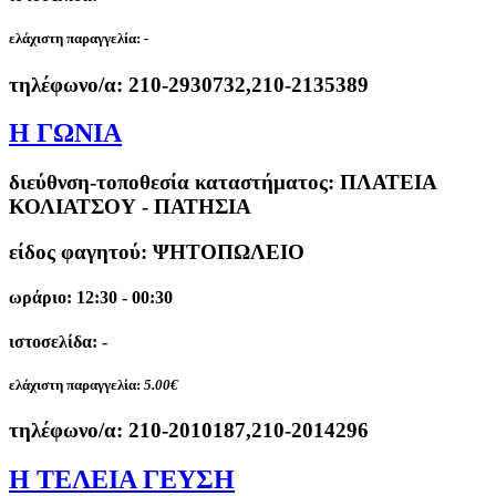
ελάχιστη παραγγελία:
-
τηλέφωνο/α:
210-2930732,210-2135389
Η ΓΩΝΙΑ
διεύθνση-τοποθεσία καταστήματος:
ΠΛΑΤΕΙΑ
ΚΟΛΙΑΤΣΟΥ - ΠΑΤΗΣΙΑ
είδος φαγητού: ΨΗΤΟΠΩΛΕΙΟ
ωράριο: 12:30 - 00:30
ιστοσελίδα: -
ελάχιστη παραγγελία:
5.00€
τηλέφωνο/α:
210-2010187,210-2014296
Η ΤΕΛΕΙΑ ΓΕΥΣΗ