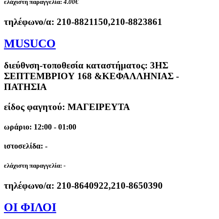
ελάχιστη παραγγελία:
4.00€
τηλέφωνο/α:
210-8821150,210-8823861
MUSUCO
διεύθνση-τοποθεσία καταστήματος:
3ΗΣ
ΣΕΠΤΕΜΒΡΙΟΥ 168 &ΚΕΦΑΛΛΗΝΙΑΣ -
ΠΑΤΗΣΙΑ
είδος φαγητού: ΜΑΓΕΙΡΕΥΤΑ
ωράριο: 12:00 - 01:00
ιστοσελίδα: -
ελάχιστη παραγγελία:
-
τηλέφωνο/α:
210-8640922,210-8650390
ΟΙ ΦΙΛΟΙ