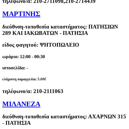
τηλέφωνο/α:
210-2711098,210-2714439
ΜΑΡΤΙΝΗΣ
διεύθνση-τοποθεσία καταστήματος:
ΠΑΤΗΣΙΩΝ
289 ΚΑΙ ΙΑΚΩΒΑΤΩΝ - ΠΑΤΗΣΙΑ
είδος φαγητού: ΨΗΤΟΠΩΛΕΙΟ
ωράριο: 12:00 - 00:30
ιστοσελίδα: -
ελάχιστη παραγγελία:
5.00€
τηλέφωνο/α:
210-2111063
ΜΙΛΑΝΕΖΑ
διεύθνση-τοποθεσία καταστήματος:
ΑΧΑΡΝΩΝ 315
- ΠΑΤΗΣΙΑ