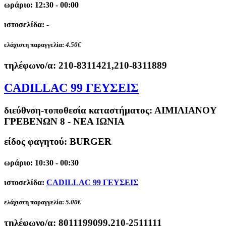
ωράριο: 12:30 - 00:00
ιστοσελίδα: -
ελάχιστη παραγγελία:
4.50€
τηλέφωνο/α:
210-8311421,210-8311889
CADILLAC 99 ΓΕΥΣΕΙΣ
διεύθνση-τοποθεσία καταστήματος:
ΑΙΜΙΛΙΑΝΟΥ
ΓΡΕΒΕΝΩΝ 8 - ΝΕΑ ΙΩΝΙΑ
είδος φαγητού: BURGER
ωράριο: 10:30 - 00:30
ιστοσελίδα:
CADILLAC 99 ΓΕΥΣΕΙΣ
ελάχιστη παραγγελία:
5.00€
τηλέφωνο/α:
8011199099,210-2511111