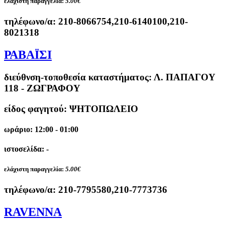
ελάχιστη παραγγελία:
5.00€
τηλέφωνο/α:
210-8066754,210-6140100,210-
8021318
ΡΑΒΑΪΣΙ
διεύθνση-τοποθεσία καταστήματος:
Λ. ΠΑΠΑΓΟΥ
118 - ΖΩΓΡΑΦΟΥ
είδος φαγητού: ΨΗΤΟΠΩΛΕΙΟ
ωράριο: 12:00 - 01:00
ιστοσελίδα: -
ελάχιστη παραγγελία:
5.00€
τηλέφωνο/α:
210-7795580,210-7773736
RAVENNA