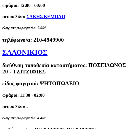
ωράριο: 12:00 - 00:00
ιστοσελίδα:
ΣΑΚΗΣ ΚΕΜΠΑΠ
ελάχιστη παραγγελία:
7.00€
τηλέφωνο/α:
210-4949900
ΣΑΛΟΝΙΚΙΟΣ
διεύθνση-τοποθεσία καταστήματος:
ΠΟΣΕΙΔΩΝΟΣ
20 - ΤΖΙΤΖΙΦΙΕΣ
είδος φαγητού: ΨΗΤΟΠΩΛΕΙΟ
ωράριο: 11:30 - 02:00
ιστοσελίδα: -
ελάχιστη παραγγελία:
4.40€