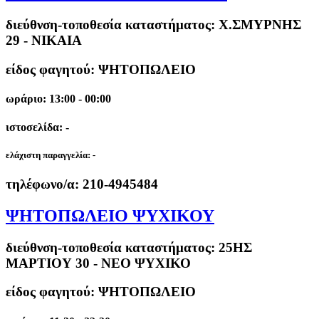
διεύθνση-τοποθεσία καταστήματος:
Χ.ΣΜΥΡΝΗΣ
29 - ΝΙΚΑΙΑ
είδος φαγητού: ΨΗΤΟΠΩΛΕΙΟ
ωράριο: 13:00 - 00:00
ιστοσελίδα: -
ελάχιστη παραγγελία:
-
τηλέφωνο/α:
210-4945484
ΨΗΤΟΠΩΛΕΙΟ ΨΥΧΙΚΟΥ
διεύθνση-τοποθεσία καταστήματος:
25ΗΣ
ΜΑΡΤΙΟΥ 30 - ΝΕΟ ΨΥΧΙΚΟ
είδος φαγητού: ΨΗΤΟΠΩΛΕΙΟ