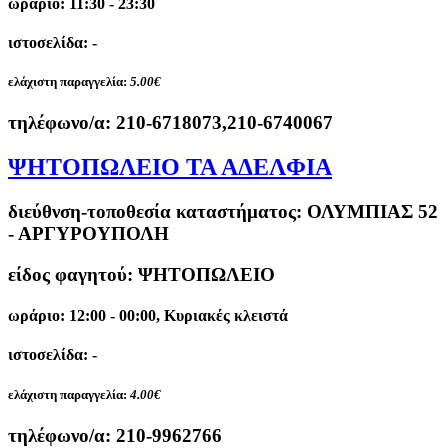
ωράριο: 11:30 - 23:30
ιστοσελίδα: -
ελάχιστη παραγγελία:
5.00€
τηλέφωνο/α:
210-6718073,210-6740067
ΨΗΤΟΠΩΛΕΙΟ ΤΑ ΑΔΕΛΦΙΑ
διεύθνση-τοποθεσία καταστήματος:
ΟΛΥΜΠΙΑΣ 52
- ΑΡΓΥΡΟΥΠΟΛΗ
είδος φαγητού: ΨΗΤΟΠΩΛΕΙΟ
ωράριο: 12:00 - 00:00, Κυριακές κλειστά
ιστοσελίδα: -
ελάχιστη παραγγελία:
4.00€
τηλέφωνο/α:
210-9962766