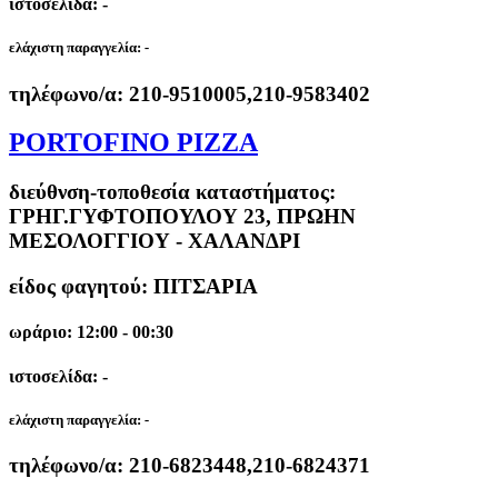
ιστοσελίδα: -
ελάχιστη παραγγελία:
-
τηλέφωνο/α:
210-9510005,210-9583402
PORTOFINO PIZZA
διεύθνση-τοποθεσία καταστήματος:
ΓΡΗΓ.ΓΥΦΤΟΠΟΥΛΟΥ 23, ΠΡΩΗΝ
ΜΕΣΟΛΟΓΓΙΟΥ - ΧΑΛΑΝΔΡΙ
είδος φαγητού: ΠΙΤΣΑΡΙΑ
ωράριο: 12:00 - 00:30
ιστοσελίδα: -
ελάχιστη παραγγελία:
-
τηλέφωνο/α:
210-6823448,210-6824371