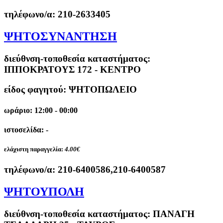
τηλέφωνο/α:
210-2633405
ΨΗΤΟΣΥΝΑΝΤΗΣΗ
διεύθνση-τοποθεσία καταστήματος:
ΙΠΠΟΚΡΑΤΟΥΣ 172 - ΚΕΝΤΡΟ
είδος φαγητού: ΨΗΤΟΠΩΛΕΙΟ
ωράριο: 12:00 - 00:00
ιστοσελίδα: -
ελάχιστη παραγγελία:
4.00€
τηλέφωνο/α:
210-6400586,210-6400587
ΨΗΤΟΥΠΟΛΗ
διεύθνση-τοποθεσία καταστήματος:
ΠΑΝΑΓΗ