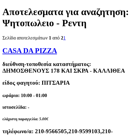
Αποτελεσματα για αναζητηση:
Ψητοπωλειο - Ρεντη
Σελίδα αποτελεσμάτων
1
από
2
1
CASA DA PIZZA
διεύθνση-τοποθεσία καταστήματος:
ΔΗΜΟΣΘΕΝΟΥΣ 178 ΚΑΙ ΣΚΡΑ - ΚΑΛΛΙΘΕΑ
είδος φαγητού: ΠΙΤΣΑΡΙΑ
ωράριο: 10:00 - 01:00
ιστοσελίδα: -
ελάχιστη παραγγελία:
5.00€
τηλέφωνο/α:
210-9566505,210-9599103,210-