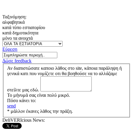
Ταξινόμηση:
αλφαβητικά
κατά τύπο εστιατορίου
κατά δημοτικότητα
μόνο τα ανοιχτά
Εύρεση
Δώσε feedback
Αν διαπιστώσατε καποιο λάθος στο site, κάποια παράληψη ή
γενικά κατι που νομίζετε οτι θα βοηθούσε να το αλλάζαμε
στείλτε μας εδώ.
Το μήνυμά σας είναι πολύ μικρό.
Πόσο κάνει το:
send
* μάλλον έκανες λάθος την πράξη.
DeliVERIcious News: