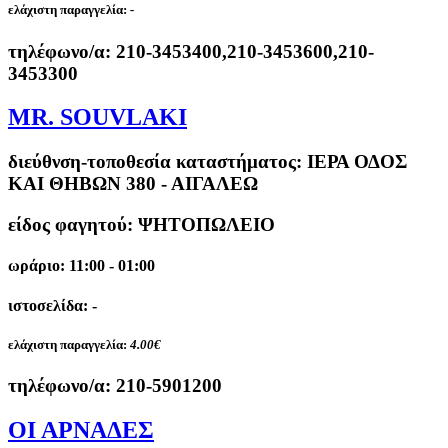
ελάχιστη παραγγελία:
-
τηλέφωνο/α:
210-3453400,210-3453600,210-
3453300
MR. SOUVLAKI
διεύθνση-τοποθεσία καταστήματος:
ΙΕΡΑ ΟΔΟΣ
ΚΑΙ ΘΗΒΩΝ 380 - ΑΙΓΑΛΕΩ
είδος φαγητού: ΨΗΤΟΠΩΛΕΙΟ
ωράριο: 11:00 - 01:00
ιστοσελίδα: -
ελάχιστη παραγγελία:
4.00€
τηλέφωνο/α:
210-5901200
ΟΙ ΑΡΝΑΔΕΣ