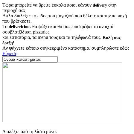
Τώρα μπορείτε να βρείτε εύκολα ποιοι κάνουν
στην
delivery
περιοχή σας.
Απλά διαλέξτε το είδος του μαγαζιού που θέλετε και την περιοχή
που βρίσκεστε.
Το
θα ψάξει και θα σας επιστρέψει τα ανοιχτά
delivericious
σουβλατζίδικα, pizzariες
και εστιατόρια, τα menu τους και τα τηλέφωνά τους.
Καλή σας
όρεξη!
Αν ψάχνετε κάποιο συγκεκριμένο κατάστημα, συμπληρώστε εδώ:
Εύρεση
Διαλέξτε από τη λίστα μόνο: