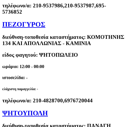
τηλέφωνο/α:
210-9537986,210-9537987,695-
5736852
ΠΕΖΟΓΥΡΟΣ
διεύθνση-τοποθεσία καταστήματος:
ΚΟΜΟΤΗΝΗΣ
134 ΚΑΙ ΑΠΟΛΛΩΝΙΑΣ - ΚΑΜΙΝΙΑ
είδος φαγητού: ΨΗΤΟΠΩΛΕΙΟ
ωράριο: 12:00 - 00:00
ιστοσελίδα: -
ελάχιστη παραγγελία:
-
τηλέφωνο/α:
210-4828700,6976720044
ΨΗΤΟΥΠΟΛΗ
διεύθνση-τοποθεσία καταστήματος:
ΠΑΝΑΓΗ