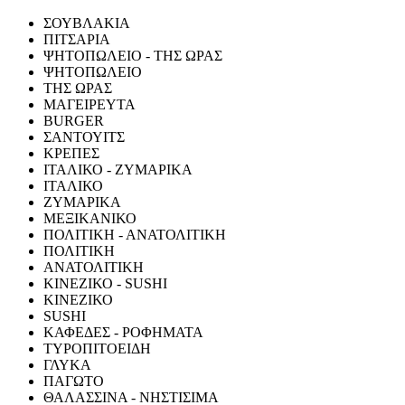
ΣΟΥΒΛΑΚΙΑ
ΠΙΤΣΑΡΙΑ
ΨΗΤΟΠΩΛΕΙΟ - ΤΗΣ ΩΡΑΣ
ΨΗΤΟΠΩΛΕΙΟ
ΤΗΣ ΩΡΑΣ
ΜΑΓΕΙΡΕΥΤΑ
BURGER
ΣΑΝΤΟΥΙΤΣ
ΚΡΕΠΕΣ
ΙΤΑΛΙΚΟ - ΖΥΜΑΡΙΚΑ
ΙΤΑΛΙΚΟ
ΖΥΜΑΡΙΚΑ
ΜΕΞΙΚΑΝΙΚΟ
ΠΟΛΙΤΙΚΗ - ΑΝΑΤΟΛΙΤΙΚΗ
ΠΟΛΙΤΙΚΗ
ΑΝΑΤΟΛΙΤΙΚΗ
ΚΙΝΕΖΙΚΟ - SUSHI
ΚΙΝΕΖΙΚΟ
SUSHI
ΚΑΦΕΔΕΣ - ΡΟΦΗΜΑΤΑ
ΤΥΡΟΠΙΤΟΕΙΔΗ
ΓΛΥΚΑ
ΠΑΓΩΤΟ
ΘΑΛΑΣΣΙΝΑ - ΝΗΣΤΙΣΙΜΑ