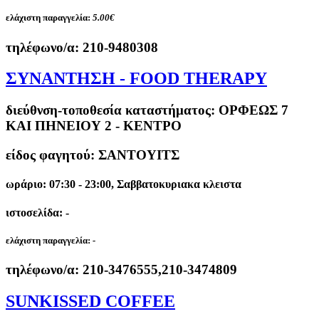
ελάχιστη παραγγελία:
5.00€
τηλέφωνο/α:
210-9480308
ΣΥΝΑΝΤΗΣΗ - FOOD THERAPY
διεύθνση-τοποθεσία καταστήματος:
ΟΡΦΕΩΣ 7
KAI ΠΗΝΕΙΟΥ 2 - ΚΕΝΤΡΟ
είδος φαγητού: ΣΑΝΤΟΥΙΤΣ
ωράριο: 07:30 - 23:00, Σαββατοκυριακα κλειστα
ιστοσελίδα: -
ελάχιστη παραγγελία:
-
τηλέφωνο/α:
210-3476555,210-3474809
SUNKISSED COFFEE