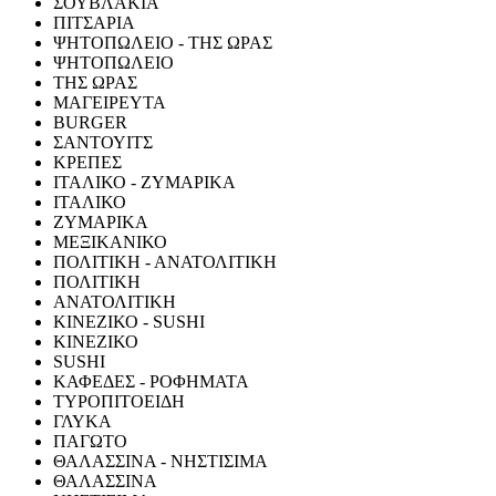
ΣΟΥΒΛΑΚΙΑ
ΠΙΤΣΑΡΙΑ
ΨΗΤΟΠΩΛΕΙΟ - ΤΗΣ ΩΡΑΣ
ΨΗΤΟΠΩΛΕΙΟ
ΤΗΣ ΩΡΑΣ
ΜΑΓΕΙΡΕΥΤΑ
BURGER
ΣΑΝΤΟΥΙΤΣ
ΚΡΕΠΕΣ
ΙΤΑΛΙΚΟ - ΖΥΜΑΡΙΚΑ
ΙΤΑΛΙΚΟ
ΖΥΜΑΡΙΚΑ
ΜΕΞΙΚΑΝΙΚΟ
ΠΟΛΙΤΙΚΗ - ΑΝΑΤΟΛΙΤΙΚΗ
ΠΟΛΙΤΙΚΗ
ΑΝΑΤΟΛΙΤΙΚΗ
ΚΙΝΕΖΙΚΟ - SUSHI
ΚΙΝΕΖΙΚΟ
SUSHI
ΚΑΦΕΔΕΣ - ΡΟΦΗΜΑΤΑ
ΤΥΡΟΠΙΤΟΕΙΔΗ
ΓΛΥΚΑ
ΠΑΓΩΤΟ
ΘΑΛΑΣΣΙΝΑ - ΝΗΣΤΙΣΙΜΑ
ΘΑΛΑΣΣΙΝΑ