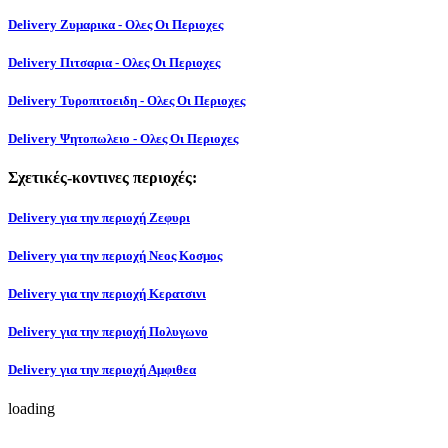
Delivery Ζυμαρικα - Ολες Οι Περιοχες
Delivery Πιτσαρια - Ολες Οι Περιοχες
Delivery Τυροπιτοειδη - Ολες Οι Περιοχες
Delivery Ψητοπωλειο - Ολες Οι Περιοχες
Σχετικές-κοντινες περιοχές:
Delivery για την περιοχή Ζεφυρι
Delivery για την περιοχή Νεος Κοσμος
Delivery για την περιοχή Κερατσινι
Delivery για την περιοχή Πολυγωνο
Delivery για την περιοχή Αμφιθεα
loading