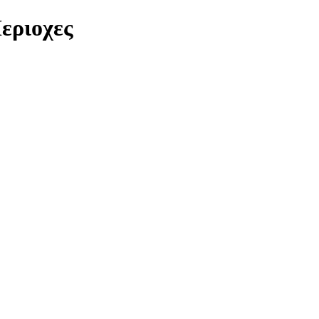
εριοχες