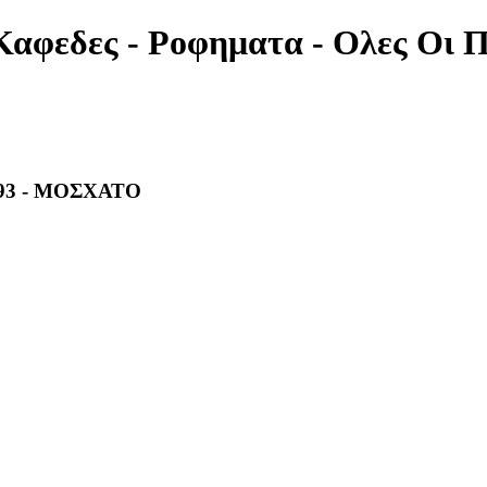
Καφεδες - Ροφηματα - Ολες Οι Π
93 - ΜΟΣΧΑΤΟ