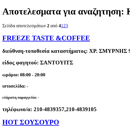
Αποτελεσματα για αναζητηση:
Σελίδα αποτελεσμάτων
2
από
4
1
2
3
FREEZE TASTE &COFFEE
διεύθνση-τοποθεσία καταστήματος:
ΧΡ. ΣΜΥΡΝΗΣ 
είδος φαγητού: ΣΑΝΤΟΥΙΤΣ
ωράριο: 08:00 - 20:00
ιστοσελίδα: -
ελάχιστη παραγγελία:
-
τηλέφωνο/α:
210-4839357,210-4839105
HOT ΣΟΥΣΟΥΡΟ