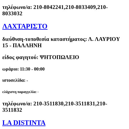
τηλέφωνο/α:
210-8042241,210-8033409,210-
8033032
ΛΑΧΤΑΡΙΣΤΟ
διεύθνση-τοποθεσία καταστήματος:
Λ. ΛΑΥΡΙΟΥ
15 - ΠΑΛΛΗΝΗ
είδος φαγητού: ΨΗΤΟΠΩΛΕΙΟ
ωράριο: 11:30 - 00:00
ιστοσελίδα: -
ελάχιστη παραγγελία:
-
τηλέφωνο/α:
210-3511830,210-3511831,210-
3511832
LA DISTINTA