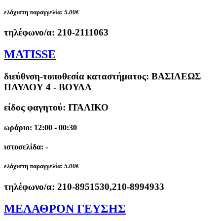
ελάχιστη παραγγελία:
5.00€
τηλέφωνο/α:
210-2111063
MATISSE
διεύθνση-τοποθεσία καταστήματος:
ΒΑΣΙΛΕΩΣ
ΠΑΥΛΟΥ 4 - ΒΟΥΛΑ
είδος φαγητού: ΙΤΑΛΙΚΟ
ωράριο: 12:00 - 00:30
ιστοσελίδα: -
ελάχιστη παραγγελία:
5.00€
τηλέφωνο/α:
210-8951530,210-8994933
ΜΕΛΑΘΡΟΝ ΓΕΥΣΗΣ