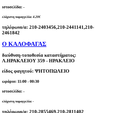
ιστοσελίδα: -
ελάχιστη παραγγελία:
4.20€
τηλέφωνο/α:
210-2403456,210-2441141,210-
2461842
Ο ΚΑΛΟΦΑΓΑΣ
διεύθνση-τοποθεσία καταστήματος:
Λ.ΗΡΑΚΛΕΙΟΥ 359 - ΗΡΑΚΛΕΙΟ
είδος φαγητού: ΨΗΤΟΠΩΛΕΙΟ
ωράριο: 11:00 - 00:30
ιστοσελίδα: -
ελάχιστη παραγγελία:
-
τηλέφωνο/α:
210-2855469,210-2811402