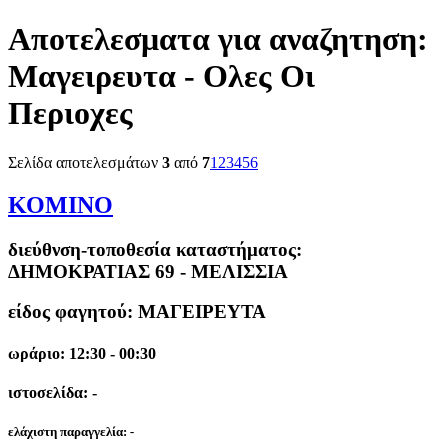
Αποτελεσματα για αναζητηση:
Μαγειρευτα - Ολες Οι
Περιοχες
Σελίδα αποτελεσμάτων
3
από
7
1
2
3
4
5
6
ΚΟΜΙΝΟ
διεύθνση-τοποθεσία καταστήματος:
ΔΗΜΟΚΡΑΤΙΑΣ 69 - ΜΕΛΙΣΣΙΑ
είδος φαγητού: ΜΑΓΕΙΡΕΥΤΑ
ωράριο: 12:30 - 00:30
ιστοσελίδα: -
ελάχιστη παραγγελία:
-