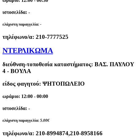
ωράριο: 12:00 - 00:30
ιστοσελίδα: -
ελάχιστη παραγγελία:
-
τηλέφωνο/α:
210-7777525
ΝΤΕΡΛΙΚΩΜΑ
διεύθνση-τοποθεσία καταστήματος:
ΒΑΣ. ΠΑΥΛΟΥ
4 - ΒΟΥΛΑ
είδος φαγητού: ΨΗΤΟΠΩΛΕΙΟ
ωράριο: 12:00 - 00:00
ιστοσελίδα: -
ελάχιστη παραγγελία:
5.00€
τηλέφωνο/α:
210-8994874,210-8958166