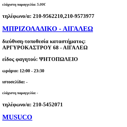
ελάχιστη παραγγελία:
5.00€
τηλέφωνο/α:
210-9562210,210-9573977
ΜΠΡΙΖΟΛΑΔΙΚΟ - ΑΙΓΑΛΕΩ
διεύθνση-τοποθεσία καταστήματος:
ΑΡΓΥΡΟΚΑΣΤΡΟΥ 68 - ΑΙΓΑΛΕΩ
είδος φαγητού: ΨΗΤΟΠΩΛΕΙΟ
ωράριο: 12:00 - 23:30
ιστοσελίδα: -
ελάχιστη παραγγελία:
-
τηλέφωνο/α:
210-5452071
MUSUCO