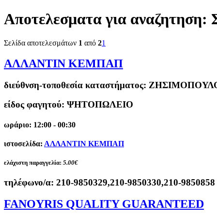
Αποτελεσματα για αναζητηση:
Σελίδα αποτελεσμάτων
1
από
2
1
ΑΛΛΑΝΤΙΝ ΚΕΜΠΑΠ
διεύθνση-τοποθεσία καταστήματος:
ΖΗΣΙΜΟΠΟΥΛΟΥ
είδος φαγητού: ΨΗΤΟΠΩΛΕΙΟ
ωράριο: 12:00 - 00:30
ιστοσελίδα:
ΑΛΛΑΝΤΙΝ ΚΕΜΠΑΠ
ελάχιστη παραγγελία:
5.00€
τηλέφωνο/α:
210-9850329,210-9850330,210-9850858
FANOYRIS QUALITY GUARANTEED