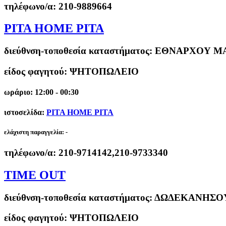
τηλέφωνο/α:
210-9889664
PITA HOME PITA
διεύθνση-τοποθεσία καταστήματος:
ΕΘΝΑΡΧΟΥ ΜΑ
είδος φαγητού: ΨΗΤΟΠΩΛΕΙΟ
ωράριο: 12:00 - 00:30
ιστοσελίδα:
PITA HOME PITA
ελάχιστη παραγγελία:
-
τηλέφωνο/α:
210-9714142,210-9733340
TIME OUT
διεύθνση-τοποθεσία καταστήματος:
ΔΩΔΕΚΑΝΗΣΟΥ
είδος φαγητού: ΨΗΤΟΠΩΛΕΙΟ