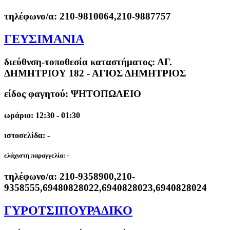
τηλέφωνο/α:
210-9810064,210-9887757
ΓΕΥΣΙΜΑΝΙΑ
διεύθνση-τοποθεσία καταστήματος:
ΑΓ.
ΔΗΜΗΤΡΙΟΥ 182 - ΑΓΙΟΣ ΔΗΜΗΤΡΙΟΣ
είδος φαγητού: ΨΗΤΟΠΩΛΕΙΟ
ωράριο: 12:30 - 01:30
ιστοσελίδα: -
ελάχιστη παραγγελία:
-
τηλέφωνο/α:
210-9358900,210-
9358555,69480828022,6940828023,6940828024
ΓΥΡΟΤΣΙΠΟΥΡΑΔΙΚΟ