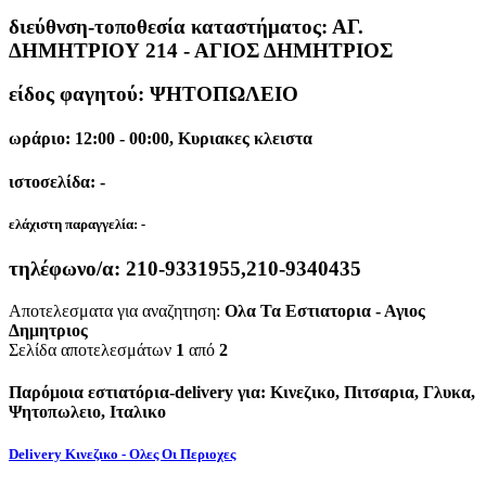
διεύθνση-τοποθεσία καταστήματος:
ΑΓ.
ΔΗΜΗΤΡΙΟΥ 214 - ΑΓΙΟΣ ΔΗΜΗΤΡΙΟΣ
είδος φαγητού: ΨΗΤΟΠΩΛΕΙΟ
ωράριο: 12:00 - 00:00, Κυριακες κλειστα
ιστοσελίδα: -
ελάχιστη παραγγελία:
-
τηλέφωνο/α:
210-9331955,210-9340435
Αποτελεσματα για αναζητηση:
Ολα Τα Εστιατορια - Αγιος
Δημητριος
Σελίδα αποτελεσμάτων
1
από
2
Παρόμοια εστιατόρια-delivery για: Κινεζικο, Πιτσαρια, Γλυκα,
Ψητοπωλειο, Ιταλικο
Delivery Κινεζικο - Ολες Οι Περιοχες