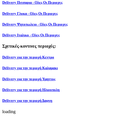
Delivery Πιτσαρια - Ολες Οι Περιοχες
Delivery Γλυκα - Ολες Οι Περιοχες
Delivery Ψητοπωλειο - Ολες Οι Περιοχες
Delivery Ιταλικο - Ολες Οι Περιοχες
Σχετικές-κοντινες περιοχές:
Delivery για την περιοχή Κεντρο
Delivery για την περιοχή Καλαμακι
Delivery για την περιοχή Υμηττος
Delivery για την περιοχή Ηλιουπολη
Delivery για την περιοχή Δαφνη
loading