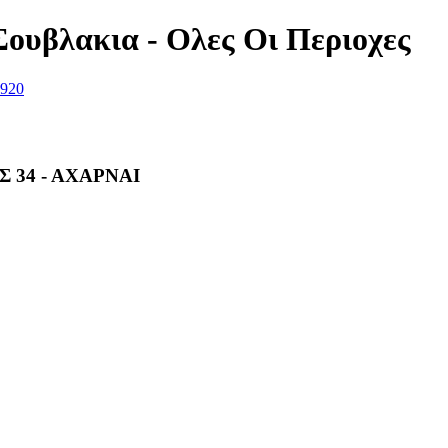
Σουβλακια - Ολες Οι Περιοχες
9
20
 34 - ΑΧΑΡΝΑΙ