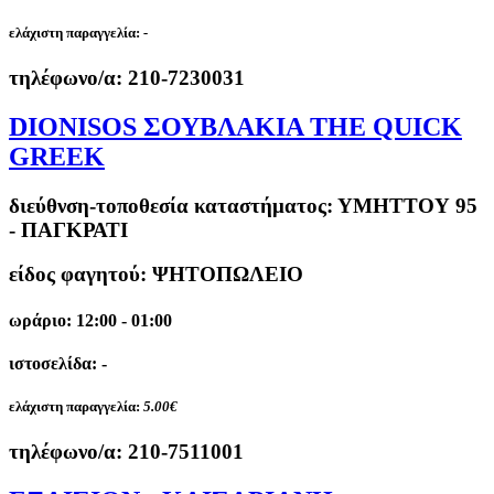
ελάχιστη παραγγελία:
-
τηλέφωνο/α:
210-7230031
DIONISOS ΣΟΥΒΛΑΚΙΑ THE QUICK
GREEK
διεύθνση-τοποθεσία καταστήματος:
ΥΜΗΤΤΟΥ 95
- ΠΑΓΚΡΑΤΙ
είδος φαγητού: ΨΗΤΟΠΩΛΕΙΟ
ωράριο: 12:00 - 01:00
ιστοσελίδα: -
ελάχιστη παραγγελία:
5.00€
τηλέφωνο/α:
210-7511001