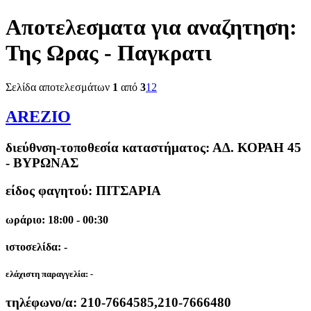
Αποτελεσματα για αναζητηση:
Της Ωρας - Παγκρατι
Σελίδα αποτελεσμάτων
1
από
3
1
2
AREZIO
διεύθνση-τοποθεσία καταστήματος:
ΑΔ. ΚΟΡΑΗ 45
- ΒΥΡΩΝΑΣ
είδος φαγητού: ΠΙΤΣΑΡΙΑ
ωράριο: 18:00 - 00:30
ιστοσελίδα: -
ελάχιστη παραγγελία:
-
τηλέφωνο/α:
210-7664585,210-7666480