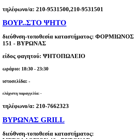
τηλέφωνο/α:
210-9531500,210-9531501
ΒΟΥΡ..ΣΤΟ ΨΗΤΟ
διεύθνση-τοποθεσία καταστήματος:
ΦΟΡΜΙΩΝΟΣ
151 - ΒΥΡΩΝΑΣ
είδος φαγητού: ΨΗΤΟΠΩΛΕΙΟ
ωράριο: 18:30 - 23:30
ιστοσελίδα: -
ελάχιστη παραγγελία:
-
τηλέφωνο/α:
210-7662323
ΒΥΡΩΝΑΣ GRILL
διεύθνση-τοποθεσία καταστήματος: