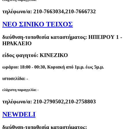
τηλέφωνο/α:
210-7663034,210-7666732
ΝΕΟ ΣΙΝΙΚΟ ΤΕΙΧΟΣ
διεύθνση-τοποθεσία καταστήματος:
ΗΠΕΙΡΟΥ 1 -
ΗΡΑΚΛΕΙΟ
είδος φαγητού: ΚΙΝΕΖΙΚΟ
ωράριο: 18:00 - 00:30, Κυριακή από 1μ.μ. έως 5μ.μ.
ιστοσελίδα: -
ελάχιστη παραγγελία:
-
τηλέφωνο/α:
210-2790502,210-2758803
NEWDELI
διεύθνση-τοποθεσία καταστήματος: