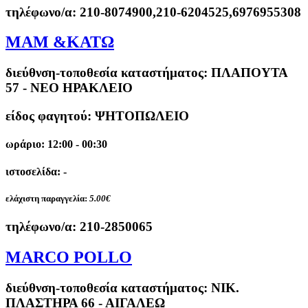
τηλέφωνο/α:
210-8074900,210-6204525,6976955308
ΜΑΜ &ΚΑΤΩ
διεύθνση-τοποθεσία καταστήματος:
ΠΛΑΠΟΥΤΑ
57 - ΝΕΟ ΗΡΑΚΛΕΙΟ
είδος φαγητού: ΨΗΤΟΠΩΛΕΙΟ
ωράριο: 12:00 - 00:30
ιστοσελίδα: -
ελάχιστη παραγγελία:
5.00€
τηλέφωνο/α:
210-2850065
MARCO POLLO
διεύθνση-τοποθεσία καταστήματος:
ΝΙΚ.
ΠΛΑΣΤΗΡΑ 66 - ΑΙΓΑΛΕΩ