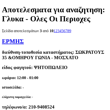
Αποτελεσματα για αναζητηση:
Γλυκα - Ολες Οι Περιοχες
Σελίδα αποτελεσμάτων
3
από
10
1
2
3
4
5
6
7
8
9
ΕΡΜΗΣ
διεύθνση-τοποθεσία καταστήματος:
ΣΩΚΡΑΤΟΥΣ
35 &ΟΜΗΡΟΥ ΓΩΝΙΑ - ΜΟΣΧΑΤΟ
είδος φαγητού: ΨΗΤΟΠΩΛΕΙΟ
ωράριο: 12:00 - 01:00
ιστοσελίδα: -
ελάχιστη παραγγελία:
-
τηλέφωνο/α:
210-9408524