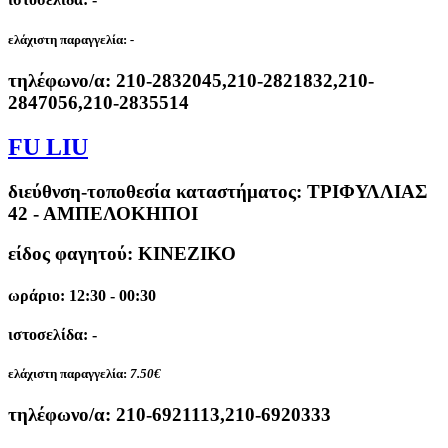
ελάχιστη παραγγελία:
-
τηλέφωνο/α:
210-2832045,210-2821832,210-
2847056,210-2835514
FU LIU
διεύθνση-τοποθεσία καταστήματος:
ΤΡΙΦΥΛΛΙΑΣ
42 - ΑΜΠΕΛΟΚΗΠΟΙ
είδος φαγητού: ΚΙΝΕΖΙΚΟ
ωράριο: 12:30 - 00:30
ιστοσελίδα: -
ελάχιστη παραγγελία:
7.50€
τηλέφωνο/α:
210-6921113,210-6920333