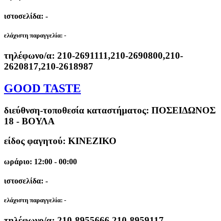
ιστοσελίδα: -
ελάχιστη παραγγελία:
-
τηλέφωνο/α:
210-2691111,210-2690800,210-
2620817,210-2618987
GOOD TASTE
διεύθνση-τοποθεσία καταστήματος:
ΠΟΣΕΙΔΩΝΟΣ
18 - ΒΟΥΛΑ
είδος φαγητού: ΚΙΝΕΖΙΚΟ
ωράριο: 12:00 - 00:00
ιστοσελίδα: -
ελάχιστη παραγγελία:
-
τηλέφωνο/α:
210-8955666,210-8959117