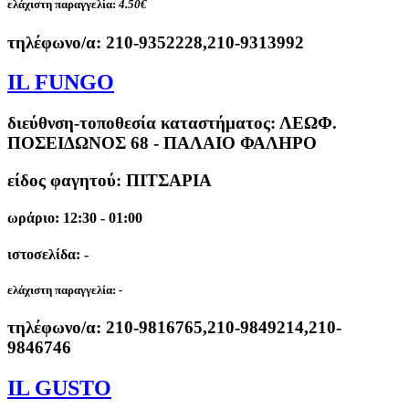
ελάχιστη παραγγελία:
4.50€
τηλέφωνο/α:
210-9352228,210-9313992
IL FUNGO
διεύθνση-τοποθεσία καταστήματος:
ΛΕΩΦ.
ΠΟΣΕΙΔΩΝΟΣ 68 - ΠΑΛΑΙΟ ΦΑΛΗΡΟ
είδος φαγητού: ΠΙΤΣΑΡΙΑ
ωράριο: 12:30 - 01:00
ιστοσελίδα: -
ελάχιστη παραγγελία:
-
τηλέφωνο/α:
210-9816765,210-9849214,210-
9846746
IL GUSTO