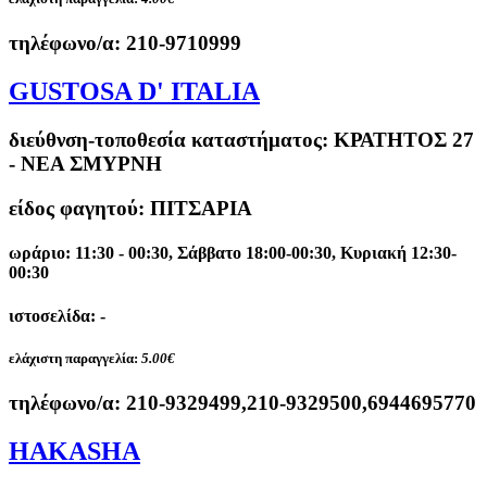
τηλέφωνο/α:
210-9710999
GUSTOSA D' ITALIA
διεύθνση-τοποθεσία καταστήματος:
ΚΡΑΤΗΤΟΣ 27
- ΝΕΑ ΣΜΥΡΝΗ
είδος φαγητού: ΠΙΤΣΑΡΙΑ
ωράριο: 11:30 - 00:30, Σάββατο 18:00-00:30, Κυριακή 12:30-
00:30
ιστοσελίδα: -
ελάχιστη παραγγελία:
5.00€
τηλέφωνο/α:
210-9329499,210-9329500,6944695770
HAKASHA