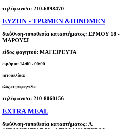
τηλέφωνο/α:
210-6898470
ΕΥΖΗΝ - ΤΡΩΜΕΝ &ΠΙΝΟΜΕΝ
διεύθνση-τοποθεσία καταστήματος:
ΕΡΜΟΥ 18 -
ΜΑΡΟΥΣΙ
είδος φαγητού: ΜΑΓΕΙΡΕΥΤΑ
ωράριο: 14:00 - 00:00
ιστοσελίδα: -
ελάχιστη παραγγελία:
-
τηλέφωνο/α:
210-8060156
EXTRA MEAL
διεύθνση-τοποθεσία καταστήματος:
Λ.