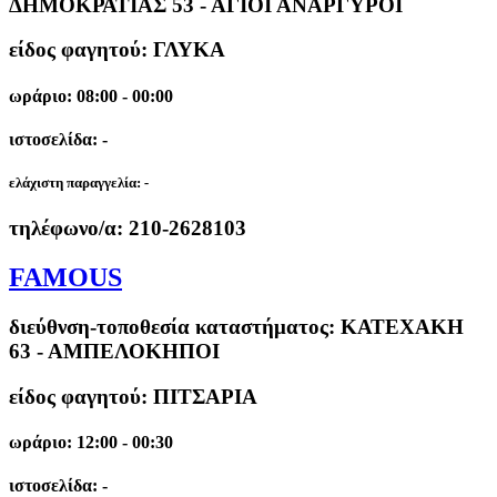
ΔΗΜΟΚΡΑΤΙΑΣ 53 - ΑΓΙΟΙ ΑΝΑΡΓΥΡΟΙ
είδος φαγητού: ΓΛΥΚΑ
ωράριο: 08:00 - 00:00
ιστοσελίδα: -
ελάχιστη παραγγελία:
-
τηλέφωνο/α:
210-2628103
FAMOUS
διεύθνση-τοποθεσία καταστήματος:
ΚΑΤΕΧΑΚΗ
63 - ΑΜΠΕΛΟΚΗΠΟΙ
είδος φαγητού: ΠΙΤΣΑΡΙΑ
ωράριο: 12:00 - 00:30
ιστοσελίδα: -