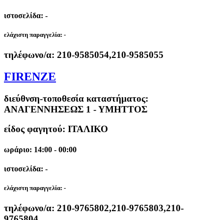
ιστοσελίδα: -
ελάχιστη παραγγελία:
-
τηλέφωνο/α:
210-9585054,210-9585055
FIRENZE
διεύθνση-τοποθεσία καταστήματος:
ΑΝΑΓΕΝΝΗΣΕΩΣ 1 - ΥΜΗΤΤΟΣ
είδος φαγητού: ΙΤΑΛΙΚΟ
ωράριο: 14:00 - 00:00
ιστοσελίδα: -
ελάχιστη παραγγελία:
-
τηλέφωνο/α:
210-9765802,210-9765803,210-
9765804