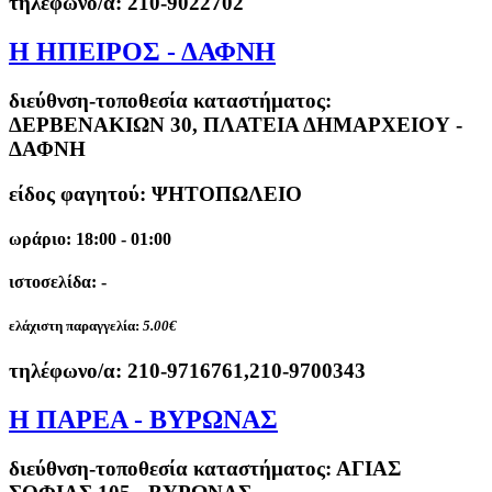
τηλέφωνο/α:
210-9022702
Η ΗΠΕΙΡΟΣ - ΔΑΦΝΗ
διεύθνση-τοποθεσία καταστήματος:
ΔΕΡΒΕΝΑΚΙΩΝ 30, ΠΛΑΤΕΙΑ ΔΗΜΑΡΧΕΙΟΥ -
ΔΑΦΝΗ
είδος φαγητού: ΨΗΤΟΠΩΛΕΙΟ
ωράριο: 18:00 - 01:00
ιστοσελίδα: -
ελάχιστη παραγγελία:
5.00€
τηλέφωνο/α:
210-9716761,210-9700343
Η ΠΑΡΕΑ - ΒΥΡΩΝΑΣ
διεύθνση-τοποθεσία καταστήματος:
ΑΓΙΑΣ