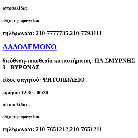
ιστοσελίδα: -
ελάχιστη παραγγελία:
-
τηλέφωνο/α:
210-7777735,210-7793111
ΛΑΔΟΛΕΜΟΝΟ
διεύθνση-τοποθεσία καταστήματος:
ΠΛ.ΣΜΥΡΝΗΣ
3 - ΒΥΡΩΝΑΣ
είδος φαγητού: ΨΗΤΟΠΩΛΕΙΟ
ωράριο: 12:30 - 00:30
ιστοσελίδα: -
ελάχιστη παραγγελία:
-
τηλέφωνο/α:
210-7651212,210-7651211