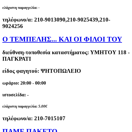
ελάχιστη παραγγελία:
-
τηλέφωνο/α:
210-9013090,210-9025439,210-
9024256
Ο ΤΕΜΠΕΛΗΣ... ΚΑΙ ΟΙ ΦΙΛΟΙ ΤΟΥ
διεύθνση-τοποθεσία καταστήματος:
ΥΜΗΤΟΥ 118 -
ΠΑΓΚΡΑΤΙ
είδος φαγητού: ΨΗΤΟΠΩΛΕΙΟ
ωράριο: 20:00 - 00:00
ιστοσελίδα: -
ελάχιστη παραγγελία:
5.00€
τηλέφωνο/α:
210-7015107
ΠΑΜΕ ΠΑΚΕΤΟ