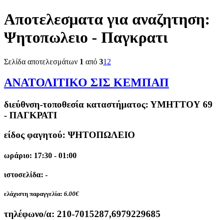
Αποτελεσματα για αναζητηση:
Ψητοπωλειο - Παγκρατι
Σελίδα αποτελεσμάτων
1
από
3
1
2
ΑΝΑΤΟΛΙΤΙΚΟ ΣΙΣ ΚΕΜΠΑΠ
διεύθνση-τοποθεσία καταστήματος:
ΥΜΗΤΤΟΥ 69
- ΠΑΓΚΡΑΤΙ
είδος φαγητού: ΨΗΤΟΠΩΛΕΙΟ
ωράριο: 17:30 - 01:00
ιστοσελίδα: -
ελάχιστη παραγγελία:
6.00€
τηλέφωνο/α:
210-7015287,6979229685