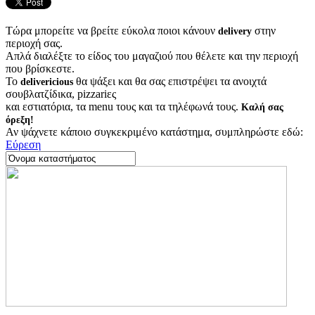
Τώρα μπορείτε να βρείτε εύκολα ποιοι κάνουν
στην
delivery
περιοχή σας.
Απλά διαλέξτε το είδος του μαγαζιού που θέλετε και την περιοχή
που βρίσκεστε.
Το
θα ψάξει και θα σας επιστρέψει τα ανοιχτά
delivericious
σουβλατζίδικα, pizzariες
και εστιατόρια, τα menu τους και τα τηλέφωνά τους.
Καλή σας
όρεξη!
Αν ψάχνετε κάποιο συγκεκριμένο κατάστημα, συμπληρώστε εδώ:
Εύρεση