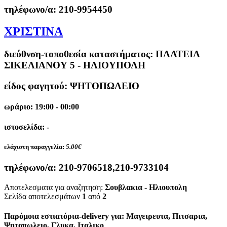
τηλέφωνο/α:
210-9954450
ΧΡΙΣΤΙΝΑ
διεύθνση-τοποθεσία καταστήματος:
ΠΛΑΤΕΙΑ
ΣΙΚΕΛΙΑΝΟΥ 5 - ΗΛΙΟΥΠΟΛΗ
είδος φαγητού: ΨΗΤΟΠΩΛΕΙΟ
ωράριο: 19:00 - 00:00
ιστοσελίδα: -
ελάχιστη παραγγελία:
5.00€
τηλέφωνο/α:
210-9706518,210-9733104
Αποτελεσματα για αναζητηση:
Σουβλακια - Ηλιουπολη
Σελίδα αποτελεσμάτων
1
από
2
Παρόμοια εστιατόρια-delivery για: Μαγειρευτα, Πιτσαρια,
Ψητοπωλειο, Γλυκα, Ιταλικο