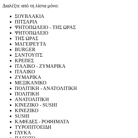
Διαλέξτε από τη λίστα μόνο:
ΣΟΥΒΛΑΚΙΑ
ΠΙΤΣΑΡΙΑ
ΨΗΤΟΠΩΛΕΙΟ - ΤΗΣ ΩΡΑΣ
ΨΗΤΟΠΩΛΕΙΟ
ΤΗΣ ΩΡΑΣ
ΜΑΓΕΙΡΕΥΤΑ
BURGER
ΣΑΝΤΟΥΙΤΣ
ΚΡΕΠΕΣ
ΙΤΑΛΙΚΟ - ΖΥΜΑΡΙΚΑ
ΙΤΑΛΙΚΟ
ΖΥΜΑΡΙΚΑ
ΜΕΞΙΚΑΝΙΚΟ
ΠΟΛΙΤΙΚΗ - ΑΝΑΤΟΛΙΤΙΚΗ
ΠΟΛΙΤΙΚΗ
ΑΝΑΤΟΛΙΤΙΚΗ
ΚΙΝΕΖΙΚΟ - SUSHI
ΚΙΝΕΖΙΚΟ
SUSHI
ΚΑΦΕΔΕΣ - ΡΟΦΗΜΑΤΑ
ΤΥΡΟΠΙΤΟΕΙΔΗ
ΓΛΥΚΑ