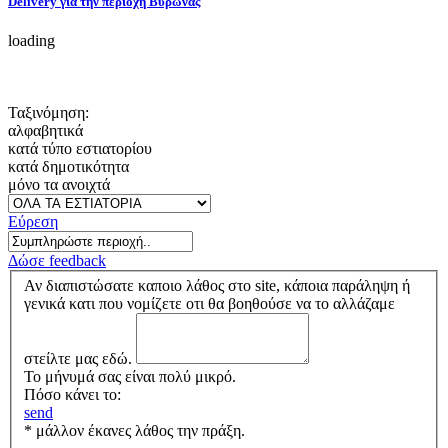
Delivery για την περιοχή Βυρωνας
loading
Ταξινόμηση:
αλφαβητικά
κατά τύπο εστιατορίου
κατά δημοτικότητα
μόνο τα ανοιχτά
Εύρεση
Δώσε feedback
Αν διαπιστώσατε καποιο λάθος στο site, κάποια παράληψη ή
γενικά κατι που νομίζετε οτι θα βοηθούσε να το αλλάζαμε
στείλτε μας εδώ.
Το μήνυμά σας είναι πολύ μικρό.
Πόσο κάνει το:
send
* μάλλον έκανες λάθος την πράξη.