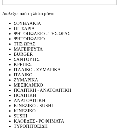
Διαλέξτε από τη λίστα μόνο:
ΣΟΥΒΛΑΚΙΑ
ΠΙΤΣΑΡΙΑ
ΨΗΤΟΠΩΛΕΙΟ - ΤΗΣ ΩΡΑΣ
ΨΗΤΟΠΩΛΕΙΟ
ΤΗΣ ΩΡΑΣ
ΜΑΓΕΙΡΕΥΤΑ
BURGER
ΣΑΝΤΟΥΙΤΣ
ΚΡΕΠΕΣ
ΙΤΑΛΙΚΟ - ΖΥΜΑΡΙΚΑ
ΙΤΑΛΙΚΟ
ΖΥΜΑΡΙΚΑ
ΜΕΞΙΚΑΝΙΚΟ
ΠΟΛΙΤΙΚΗ - ΑΝΑΤΟΛΙΤΙΚΗ
ΠΟΛΙΤΙΚΗ
ΑΝΑΤΟΛΙΤΙΚΗ
ΚΙΝΕΖΙΚΟ - SUSHI
ΚΙΝΕΖΙΚΟ
SUSHI
ΚΑΦΕΔΕΣ - ΡΟΦΗΜΑΤΑ
ΤΥΡΟΠΙΤΟΕΙΔΗ