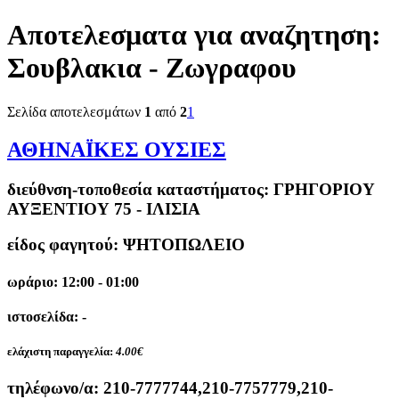
Αποτελεσματα για αναζητηση:
Σουβλακια - Ζωγραφου
Σελίδα αποτελεσμάτων
1
από
2
1
ΑΘΗΝΑΪΚΕΣ ΟΥΣΙΕΣ
διεύθνση-τοποθεσία καταστήματος:
ΓΡΗΓΟΡΙΟΥ
ΑΥΞΕΝΤΙΟΥ 75 - ΙΛΙΣΙΑ
είδος φαγητού: ΨΗΤΟΠΩΛΕΙΟ
ωράριο: 12:00 - 01:00
ιστοσελίδα: -
ελάχιστη παραγγελία:
4.00€
τηλέφωνο/α:
210-7777744,210-7757779,210-