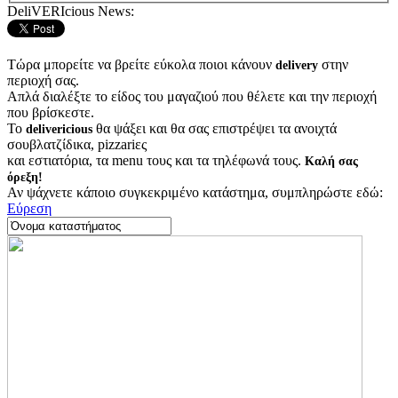
DeliVERIcious News:
Τώρα μπορείτε να βρείτε εύκολα ποιοι κάνουν
στην
delivery
περιοχή σας.
Απλά διαλέξτε το είδος του μαγαζιού που θέλετε και την περιοχή
που βρίσκεστε.
Το
θα ψάξει και θα σας επιστρέψει τα ανοιχτά
delivericious
σουβλατζίδικα, pizzariες
και εστιατόρια, τα menu τους και τα τηλέφωνά τους.
Καλή σας
όρεξη!
Αν ψάχνετε κάποιο συγκεκριμένο κατάστημα, συμπληρώστε εδώ:
Εύρεση