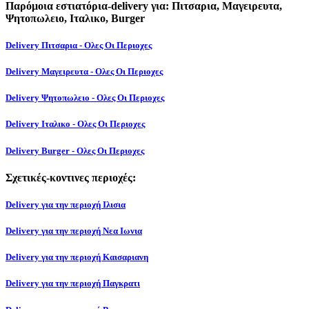
Παρόμοια εστιατόρια-delivery για: Πιτσαρια, Μαγειρευτα,
Ψητοπωλειο, Ιταλικο, Burger
Delivery Πιτσαρια - Ολες Οι Περιοχες
Delivery Μαγειρευτα - Ολες Οι Περιοχες
Delivery Ψητοπωλειο - Ολες Οι Περιοχες
Delivery Ιταλικο - Ολες Οι Περιοχες
Delivery Burger - Ολες Οι Περιοχες
Σχετικές-κοντινες περιοχές:
Delivery για την περιοχή Ιλισια
Delivery για την περιοχή Νεα Ιωνια
Delivery για την περιοχή Καισαριανη
Delivery για την περιοχή Παγκρατι