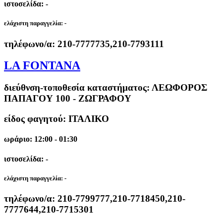
ιστοσελίδα: -
ελάχιστη παραγγελία:
-
τηλέφωνο/α:
210-7777735,210-7793111
LA FONTANA
διεύθνση-τοποθεσία καταστήματος:
ΛΕΩΦΟΡΟΣ
ΠΑΠΑΓΟΥ 100 - ΖΩΓΡΑΦΟΥ
είδος φαγητού: ΙΤΑΛΙΚΟ
ωράριο: 12:00 - 01:30
ιστοσελίδα: -
ελάχιστη παραγγελία:
-
τηλέφωνο/α:
210-7799777,210-7718450,210-
7777644,210-7715301