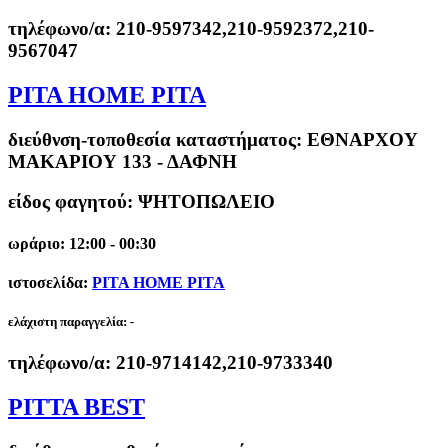
τηλέφωνο/α:
210-9597342,210-9592372,210-
9567047
PITA HOME PITA
διεύθνση-τοποθεσία καταστήματος:
ΕΘΝΑΡΧΟΥ
ΜΑΚΑΡΙΟΥ 133 - ΔΑΦΝΗ
είδος φαγητού: ΨΗΤΟΠΩΛΕΙΟ
ωράριο: 12:00 - 00:30
ιστοσελίδα:
PITA HOME PITA
ελάχιστη παραγγελία:
-
τηλέφωνο/α:
210-9714142,210-9733340
PITTA BEST