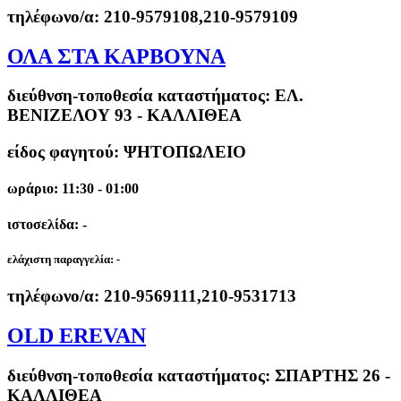
τηλέφωνο/α:
210-9579108,210-9579109
ΟΛΑ ΣΤΑ ΚΑΡΒΟΥΝΑ
διεύθνση-τοποθεσία καταστήματος:
ΕΛ.
ΒΕΝΙΖΕΛΟΥ 93 - ΚΑΛΛΙΘΕΑ
είδος φαγητού: ΨΗΤΟΠΩΛΕΙΟ
ωράριο: 11:30 - 01:00
ιστοσελίδα: -
ελάχιστη παραγγελία:
-
τηλέφωνο/α:
210-9569111,210-9531713
OLD EREVAN
διεύθνση-τοποθεσία καταστήματος:
ΣΠΑΡΤΗΣ 26 -
ΚΑΛΛΙΘΕΑ