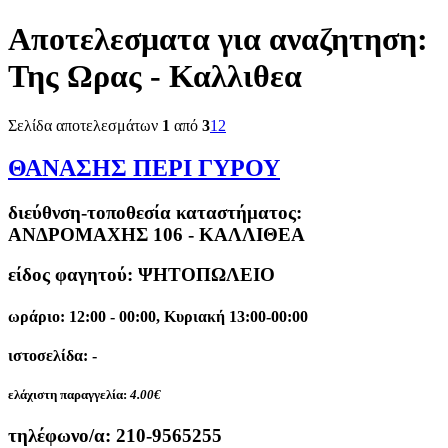
Αποτελεσματα για αναζητηση:
Της Ωρας - Καλλιθεα
Σελίδα αποτελεσμάτων
1
από
3
1
2
ΘΑΝΑΣΗΣ ΠΕΡΙ ΓΥΡΟΥ
διεύθνση-τοποθεσία καταστήματος:
ΑΝΔΡΟΜΑΧΗΣ 106 - ΚΑΛΛΙΘΕΑ
είδος φαγητού: ΨΗΤΟΠΩΛΕΙΟ
ωράριο: 12:00 - 00:00, Κυριακή 13:00-00:00
ιστοσελίδα: -
ελάχιστη παραγγελία:
4.00€
τηλέφωνο/α:
210-9565255