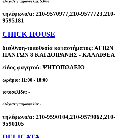
ελάχιστη παραγγελία:
5.00€
τηλέφωνο/α:
210-9570977,210-9577723,210-
9595181
CHICK HOUSE
διεύθνση-τοποθεσία καταστήματος:
ΑΓΙΩΝ
ΠΑΝΤΩΝ 8 ΚΑΙ ΔΟΙΡΑΝΗΣ - ΚΑΛΛΙΘΕΑ
είδος φαγητού: ΨΗΤΟΠΩΛΕΙΟ
ωράριο: 11:00 - 18:00
ιστοσελίδα: -
ελάχιστη παραγγελία:
-
τηλέφωνο/α:
210-9590104,210-9579062,210-
9590105
DELICATA