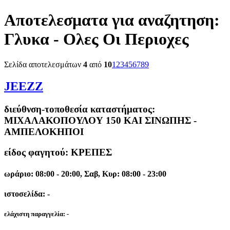
Αποτελεσματα για αναζητηση:
Γλυκα - Ολες Οι Περιοχες
Σελίδα αποτελεσμάτων
4
από
10
1
2
3
4
5
6
7
8
9
JEEZZ
διεύθνση-τοποθεσία καταστήματος:
ΜΙΧΑΛΑΚΟΠΟΥΛΟΥ 150 ΚΑΙ ΣΙΝΩΠΗΣ -
ΑΜΠΕΛΟΚΗΠΟΙ
είδος φαγητού: ΚΡΕΠΕΣ
ωράριο: 08:00 - 20:00, Σαβ, Κυρ: 08:00 - 23:00
ιστοσελίδα: -
ελάχιστη παραγγελία:
-