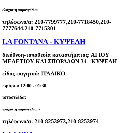
ελάχιστη παραγγελία:
-
τηλέφωνο/α:
210-7799777,210-7718450,210-
7777644,210-7715301
LA FONTANA - ΚΥΨΕΛΗ
διεύθνση-τοποθεσία καταστήματος:
ΑΓΙΟΥ
ΜΕΛΕΤΙΟΥ ΚΑΙ ΣΠΟΡΑΔΩΝ 34 - ΚΥΨΕΛΗ
είδος φαγητού: ΙΤΑΛΙΚΟ
ωράριο: 12:00 - 01:30
ιστοσελίδα: -
ελάχιστη παραγγελία:
-
τηλέφωνο/α:
210-8253973,210-8253974