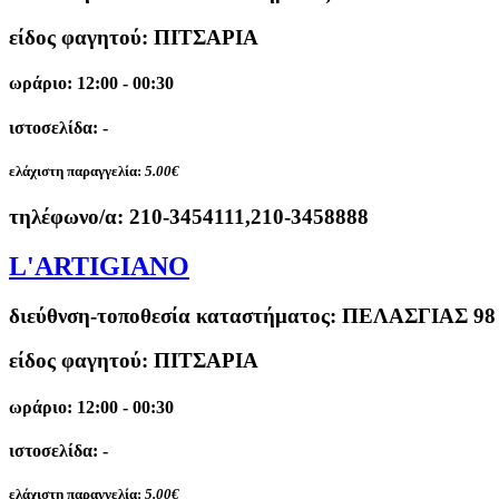
είδος φαγητού: ΠΙΤΣΑΡΙΑ
ωράριο: 12:00 - 00:30
ιστοσελίδα: -
ελάχιστη παραγγελία:
5.00€
τηλέφωνο/α:
210-3454111,210-3458888
L'ARTIGIANO
διεύθνση-τοποθεσία καταστήματος:
ΠΕΛΑΣΓΙΑΣ 98 
είδος φαγητού: ΠΙΤΣΑΡΙΑ
ωράριο: 12:00 - 00:30
ιστοσελίδα: -
ελάχιστη παραγγελία:
5.00€