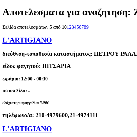
Αποτελεσματα για αναζητηση:
Σελίδα αποτελεσμάτων
5
από
10
1
2
3
4
5
6
7
8
9
L'ARTIGIANO
διεύθνση-τοποθεσία καταστήματος:
ΠΕΤΡΟΥ ΡΑΛΛΗ
είδος φαγητού: ΠΙΤΣΑΡΙΑ
ωράριο: 12:00 - 00:30
ιστοσελίδα: -
ελάχιστη παραγγελία:
5.00€
τηλέφωνο/α:
210-4979600,21-4974111
L'ARTIGIANO