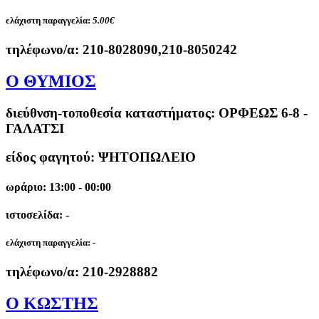
ελάχιστη παραγγελία:
5.00€
τηλέφωνο/α:
210-8028090,210-8050242
Ο ΘΥΜΙΟΣ
διεύθνση-τοποθεσία καταστήματος:
ΟΡΦΕΩΣ 6-8 -
ΓΑΛΑΤΣΙ
είδος φαγητού: ΨΗΤΟΠΩΛΕΙΟ
ωράριο: 13:00 - 00:00
ιστοσελίδα: -
ελάχιστη παραγγελία:
-
τηλέφωνο/α:
210-2928882
Ο ΚΩΣΤΗΣ