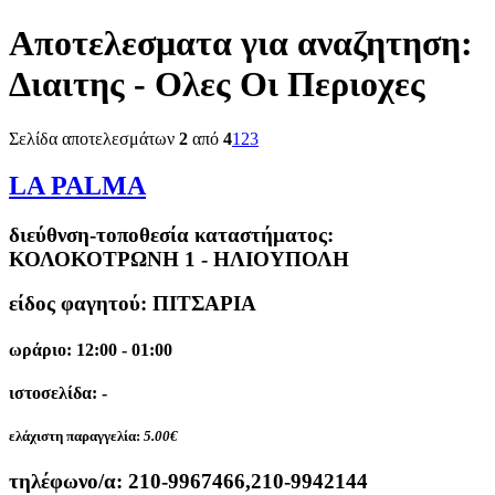
Αποτελεσματα για αναζητηση:
Διαιτης - Ολες Οι Περιοχες
Σελίδα αποτελεσμάτων
2
από
4
1
2
3
LA PALMA
διεύθνση-τοποθεσία καταστήματος:
ΚΟΛΟΚΟΤΡΩΝΗ 1 - ΗΛΙΟΥΠΟΛΗ
είδος φαγητού: ΠΙΤΣΑΡΙΑ
ωράριο: 12:00 - 01:00
ιστοσελίδα: -
ελάχιστη παραγγελία:
5.00€
τηλέφωνο/α:
210-9967466,210-9942144