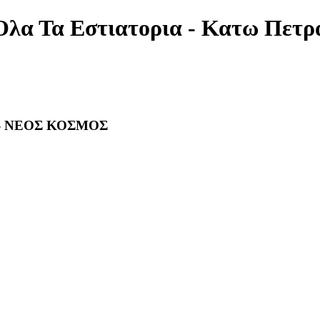
Ολα Τα Εστιατορια - Κατω Πετ
- ΝΕΟΣ ΚΟΣΜΟΣ