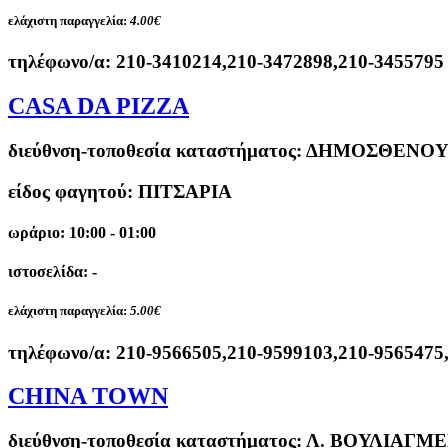
ελάχιστη παραγγελία:
4.00€
τηλέφωνο/α:
210-3410214,210-3472898,210-3455795
CASA DA PIZZA
διεύθνση-τοποθεσία καταστήματος:
ΔΗΜΟΣΘΕΝΟΥΣ 
είδος φαγητού: ΠΙΤΣΑΡΙΑ
ωράριο: 10:00 - 01:00
ιστοσελίδα: -
ελάχιστη παραγγελία:
5.00€
τηλέφωνο/α:
210-9566505,210-9599103,210-9565475
CHINA TOWN
διεύθνση-τοποθεσία καταστήματος:
Λ. ΒΟΥΛΙΑΓΜΕ