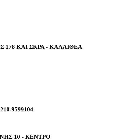
178 ΚΑΙ ΣΚΡΑ - ΚΑΛΛΙΘΕΑ
,210-9599104
ΝΗΣ 10 - ΚΕΝΤΡΟ