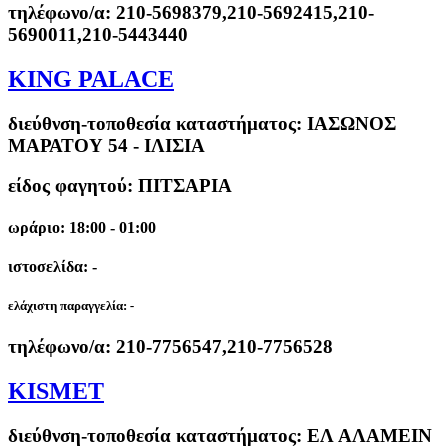
τηλέφωνο/α:
210-5698379,210-5692415,210-
5690011,210-5443440
KING PALACE
διεύθνση-τοποθεσία καταστήματος:
ΙΑΣΩΝΟΣ
ΜΑΡΑΤΟΥ 54 - ΙΛΙΣΙΑ
είδος φαγητού: ΠΙΤΣΑΡΙΑ
ωράριο: 18:00 - 01:00
ιστοσελίδα: -
ελάχιστη παραγγελία:
-
τηλέφωνο/α:
210-7756547,210-7756528
KISMET
διεύθνση-τοποθεσία καταστήματος:
ΕΛ ΑΛΑΜΕΙΝ