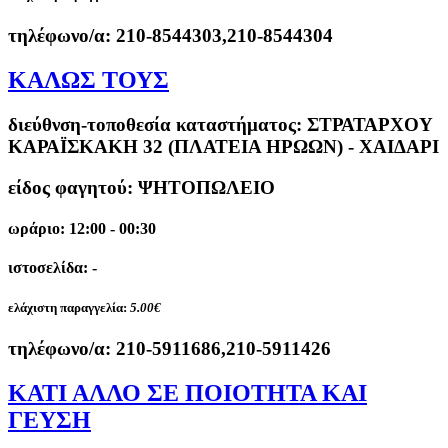
τηλέφωνο/α:
210-8544303,210-8544304
ΚΑΛΩΣ ΤΟΥΣ
διεύθνση-τοποθεσία καταστήματος:
ΣΤΡΑΤΑΡΧΟΥ
ΚΑΡΑΪΣΚΑΚΗ 32 (ΠΛΑΤΕΙΑ ΗΡΩΩΝ) - ΧΑΙΔΑΡΙ
είδος φαγητού: ΨΗΤΟΠΩΛΕΙΟ
ωράριο: 12:00 - 00:30
ιστοσελίδα: -
ελάχιστη παραγγελία:
5.00€
τηλέφωνο/α:
210-5911686,210-5911426
ΚΑΤΙ ΑΛΛΟ ΣΕ ΠΟΙΟΤΗΤΑ ΚΑΙ
ΓΕΥΣΗ