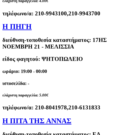
ελάχιστη παραγγελία:
4.00€
τηλέφωνο/α:
210-9943100,210-9943700
Η ΠΗΓΗ
διεύθνση-τοποθεσία καταστήματος:
17ΗΣ
ΝΟΕΜΒΡΗ 21 - ΜΕΛΙΣΣΙΑ
είδος φαγητού: ΨΗΤΟΠΩΛΕΙΟ
ωράριο: 19:00 - 00:00
ιστοσελίδα: -
ελάχιστη παραγγελία:
5.00€
τηλέφωνο/α:
210-8041978,210-6131833
Η ΠΙΤΑ ΤΗΣ ΑΝΝΑΣ
διεύθνση-τοποθεσία καταστήματος:
ΕΛ.