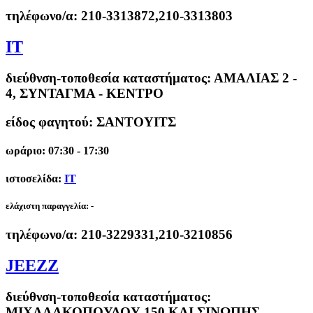
τηλέφωνο/α:
210-3313872,210-3313803
IT
διεύθνση-τοποθεσία καταστήματος:
ΑΜΑΛΙΑΣ 2 -
4, ΣΥΝΤΑΓΜΑ - ΚΕΝΤΡΟ
είδος φαγητού: ΣΑΝΤΟΥΙΤΣ
ωράριο: 07:30 - 17:30
ιστοσελίδα:
IT
ελάχιστη παραγγελία:
-
τηλέφωνο/α:
210-3229331,210-3210856
JEEZZ
διεύθνση-τοποθεσία καταστήματος:
ΜΙΧΑΛΑΚΟΠΟΥΛΟΥ 150 ΚΑΙ ΣΙΝΩΠΗΣ -