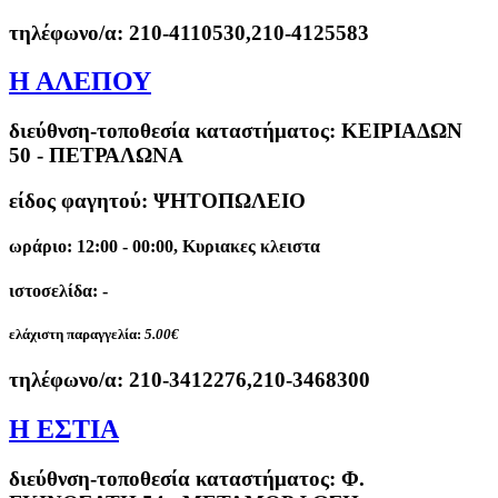
τηλέφωνο/α:
210-4110530,210-4125583
Η ΑΛΕΠΟΥ
διεύθνση-τοποθεσία καταστήματος:
ΚΕΙΡΙΑΔΩΝ
50 - ΠΕΤΡΑΛΩΝΑ
είδος φαγητού: ΨΗΤΟΠΩΛΕΙΟ
ωράριο: 12:00 - 00:00, Κυριακες κλειστα
ιστοσελίδα: -
ελάχιστη παραγγελία:
5.00€
τηλέφωνο/α:
210-3412276,210-3468300
Η ΕΣΤΙΑ
διεύθνση-τοποθεσία καταστήματος:
Φ.